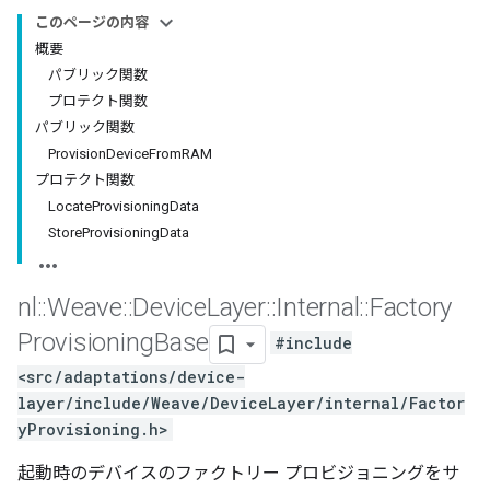
このページの内容
概要
パブリック関数
プロテクト関数
パブリック関数
ProvisionDeviceFromRAM
プロテクト関数
LocateProvisioningData
StoreProvisioningData
nl
::
Weave
::
Device
Layer
::
Internal
::
Factory
Provisioning
Base
#include
<src/adaptations/device-
layer/include/Weave/DeviceLayer/internal/Factor
yProvisioning.h>
起動時のデバイスのファクトリー プロビジョニングをサ