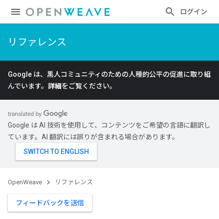
ログイン
リファレンス
Google は、黒人コミュニティのための人種的公平の促進に取り組
んでいます。
詳細
をご覧ください。
Google は AI 技術を使用して、コンテンツをご希望の言語に翻訳し
ています。AI 翻訳には誤りが含まれる場合があります。
OpenWeave
リファレンス
フィードバックを送信