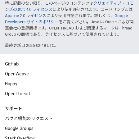
特に記載のない限り、このページのコンテンツは
クリエイティブ・コモ
ンズの表示 4.0 ライセンス
により使用許諾されます。コードサンプルは
Apache 2.0 ライセンス
により使用許諾されます。詳しくは、
Google
Developers サイトのポリシー
をご覧ください。Java は Oracle および関
連会社の登録商標です。OPENTHREAD および関連するマークは Thread
Group の商標であり、ライセンスに基づいて使用されています。
最終更新日 2026-02-18 UTC。
GitHub
OpenWeave
Happy
OpenThread
サポート
バグと機能のリクエスト
Google Groups
Stack Overflow