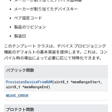
メーカーが割り当てたデバイス証明書
メーカーが割り当てたデバイスキー
ペア設定コード
製品のリビジョン
製造日
このテンプレート クラスは、デバイス プロビジョニング
機能のデフォルトの基本実装を提供します。これは、コン
パイル時の導出によって必要に応じて特殊化できます。
パブリック関数
Provision
Device
From
RAM
(uint8
_
t *mem
Range
Start
,
uint8
_
t *mem
Range
End)
WEAVE_ERROR
プロテクト関数