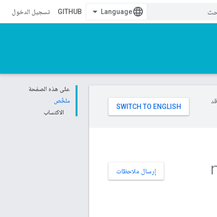
GITHUB
تسجيل الدخول
على هذه الصفحة
وقد
ملخّص
الاكتساب
n
إرسال ملاحظات