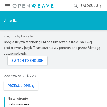
ZALOGUJ SIĘ
Źródła
Google używa technologii AI do tłumaczenia treści na Twój
preferowany język. Tłumaczenia wygenerowane przez AI mogą
zawierać błędy.
OpenWeave
Źródła
PRZEŚLIJ OPINIĘ
Na tej stronie
Podsumowanie