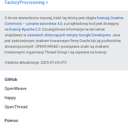
FactoryProvisioning >
O ile nie stwierdzono inaczej, treść tej strony jest objęta
licencją Creative
Commons – uznanie autorstwa 4.0
, a przykładowy kod jest dostępny
na
licencji Apache 2.0
. Szczegółowe informacje na ten temat
znajdziesz w
zasadach dotyczących witryny Google Developers
. Java
jest zastrzeżonym znakiem towarowym firmy Oracle lub jej podmiotów
stowarzyszonych. OPENTHREAD i powiązane znaki są znakami
towarowymi organizacji Thread Group i są używane na licencji.
Ostatnia aktualizacja: 2025-07-24 UTC.
GitHub
OpenWeave
Happy
OpenThread
Pomoc