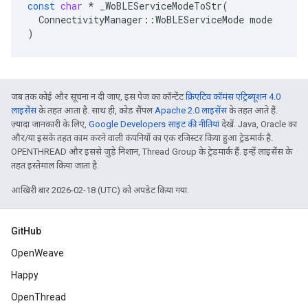
const
char
*
_WoBLEServiceModeToStr
(
ConnectivityManager
::
WoBLEServiceMode
mode
)
जब तक कोई और सूचना न दी जाए, इस पेज का कॉन्टेंट
क्रिएटिव कॉमंस एट्रिब्यूशन 4.0
लाइसेंस
के तहत आता है. साथ ही, कोड सैंपल
Apache 2.0 लाइसेंस
के तहत आते हैं.
ज़्यादा जानकारी के लिए,
Google Developers साइट की नीतियां
देखें. Java, Oracle का
और/या इसके तहत काम करने वाली कंपनियों का एक रजिस्टर किया हुआ ट्रेडमार्क है.
OPENTHREAD और इससे जुड़े निशान, Thread Group के ट्रेडमार्क हैं. इन्हें लाइसेंस के
तहत इस्तेमाल किया जाता है.
आखिरी बार 2026-02-18 (UTC) को अपडेट किया गया.
GitHub
OpenWeave
Happy
OpenThread