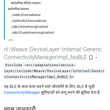
सार्वजनिक स्टैटिक फ़ंक्शन
सार्वजनिक फ़ंक्शन
_GetBLEDeviceName
_GetWoBLEServiceMode
_IsBLEAdvertisingEnabled
_IsBLEFastAdvertisingEnabled
nl
::
Weave
::
Device
Layer
::
Internal
::
Generic
Connectivity
Manager
Impl
_
No
BLE
#include <src/adaptations/device-
layer/include/Weave/DeviceLayer/internal/Generi
cConnectivityManagerImpl_NoBLE.h>
यह BLE के साथ काम करने वाले प्लैटफ़ॉर्म के लिए, BLE से जुड़ी
ConnectivityManager
सुविधाओं को लागू करने की सुविधा देता है.
खास जानकारी