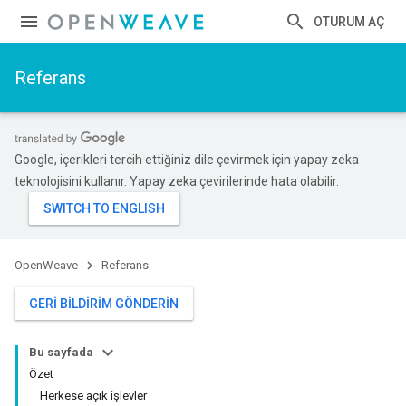
OTURUM AÇ
Referans
Google, içerikleri tercih ettiğiniz dile çevirmek için yapay zeka
teknolojisini kullanır. Yapay zeka çevirilerinde hata olabilir.
OpenWeave
Referans
GERI BILDIRIM GÖNDERIN
Bu sayfada
Özet
Herkese açık işlevler