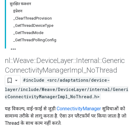
सुरक्षित फ़ंक्शन
इंप्रेशन
_ClearThreadProvision
_GetThreadDeviceType
_GetThreadMode
_GetThreadPollingConfig
nl
::
Weave
::
Device
Layer
::
Internal
::
Generic
Connectivity
Manager
Impl
_
No
Thread
#include <src/adaptations/device-
layer/include/Weave/DeviceLayer/internal/Generi
cConnectivityManagerImpl_NoThread.h>
यह विकल्प, वाई-फ़ाई से जुड़ी
ConnectivityManager
सुविधाओं को
सामान्य तरीके से लागू करता है. ऐसा उन प्लैटफ़ॉर्म पर किया जाता है जो
Thread के साथ काम नहीं करते.