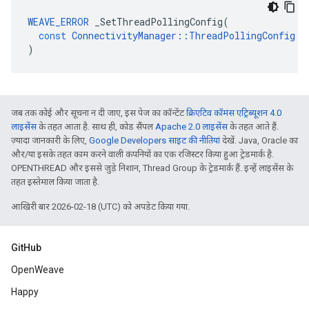
WEAVE_ERROR
_SetThreadPollingConfig
(
const
ConnectivityManager
::
ThreadPollingConfig
&
)
जब तक कोई और सूचना न दी जाए, इस पेज का कॉन्टेंट
क्रिएटिव कॉमंस एट्रिब्यूशन 4.0
लाइसेंस
के तहत आता है. साथ ही, कोड सैंपल
Apache 2.0 लाइसेंस
के तहत आते हैं.
ज़्यादा जानकारी के लिए,
Google Developers साइट की नीतियां
देखें. Java, Oracle का
और/या इसके तहत काम करने वाली कंपनियों का एक रजिस्टर किया हुआ ट्रेडमार्क है.
OPENTHREAD और इससे जुड़े निशान, Thread Group के ट्रेडमार्क हैं. इन्हें लाइसेंस के
तहत इस्तेमाल किया जाता है.
आखिरी बार 2026-02-18 (UTC) को अपडेट किया गया.
GitHub
OpenWeave
Happy