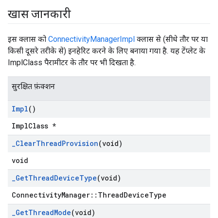
खास जानकारी
इस क्लास को
ConnectivityManagerImpl
क्लास से (सीधे तौर पर या
किसी दूसरे तरीके से) इनहेरिट करने के लिए बनाया गया है. यह टेंप्लेट के
ImplClass पैरामीटर के तौर पर भी दिखता है.
सुरक्षित फ़ंक्शन
Impl
()
ImplClass *
_
Clear
Thread
Provision
(void)
void
_
Get
Thread
Device
Type
(void)
ConnectivityManager::ThreadDeviceType
_
Get
Thread
Mode
(void)