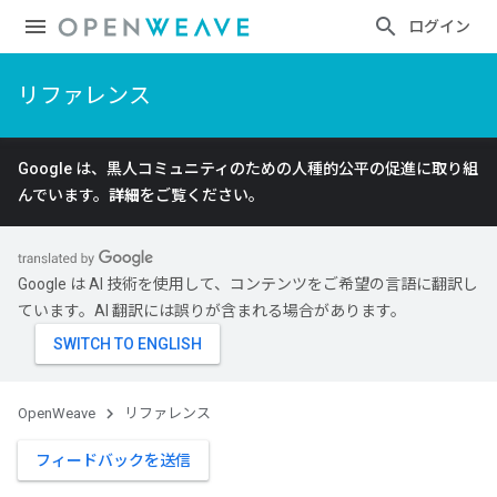
ログイン
リファレンス
Google は、黒人コミュニティのための人種的公平の促進に取り組
んでいます。
詳細
をご覧ください。
Google は AI 技術を使用して、コンテンツをご希望の言語に翻訳し
ています。AI 翻訳には誤りが含まれる場合があります。
OpenWeave
リファレンス
フィードバックを送信