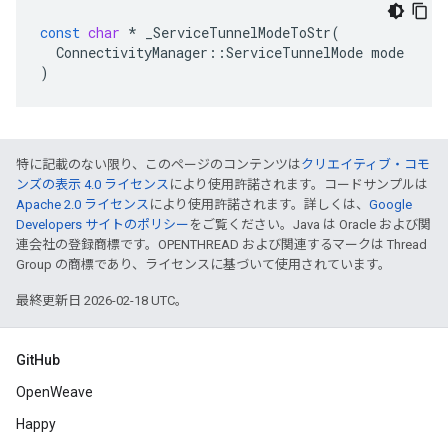
const
char
*
_ServiceTunnelModeToStr
(
ConnectivityManager
::
ServiceTunnelMode
mode
)
特に記載のない限り、このページのコンテンツは
クリエイティブ・コモ
ンズの表示 4.0 ライセンス
により使用許諾されます。コードサンプルは
Apache 2.0 ライセンス
により使用許諾されます。詳しくは、
Google
Developers サイトのポリシー
をご覧ください。Java は Oracle および関
連会社の登録商標です。OPENTHREAD および関連するマークは Thread
Group の商標であり、ライセンスに基づいて使用されています。
最終更新日 2026-02-18 UTC。
GitHub
OpenWeave
Happy