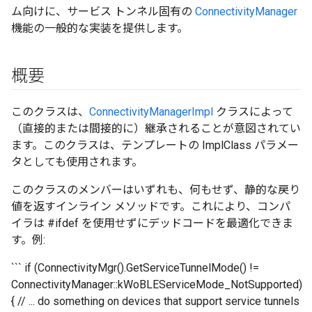
ム向けに、サービス トンネル固有の
ConnectivityManager
機能の一般的な実装を提供します。
概要
このクラスは、
ConnectivityManagerImpl
クラスによって
（直接的または間接的に）継承されることが意図されてい
ます。このクラスは、テンプレートの ImplClass パラメー
タとしても使用されます。
このクラスのメンバーはいずれも、何もせず、静的な戻り
値を返すインライン メソッドです。これにより、コンパ
イラは #ifdef を使用せずにデッドコードを最適化できま
す。例:
``` if (ConnectivityMgr().GetServiceTunnelMode() !=
ConnectivityManager::kWoBLEServiceMode_NotSupported)
{ // ... do something on devices that support service tunnels