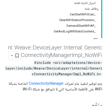
الدوال الثابتة العامة
وظائف عامة
_CanStartWiFiScan
_ClearWiFiStationProvision
_DemandStartWiFiAP
_GetAndLogWifiStatsCounters
nl
::
Weave
::
Device
Layer
::
Internal
::
Generic
Connectivity
Manager
Impl
_
No
Wi
Fi
#include <src/adaptations/device-
layer/include/Weave/DeviceLayer/internal/Generi
cConnectivityManagerImpl_NoWiFi.h>
يتم توفير تنفيذ عام لميزات
ConnectivityManager
الخاصة بشبكة
WiFi على الأنظمة الأساسية التي لا تتوافق مع شبكة Wi-Fi.
ملخّص