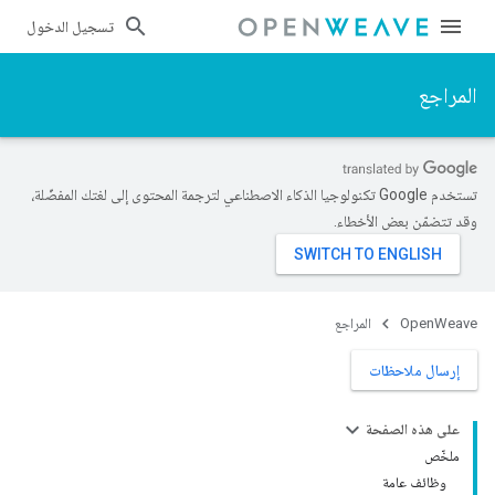
تسجيل الدخول
المراجع
تستخدم Google تكنولوجيا الذكاء الاصطناعي لترجمة المحتوى إلى لغتك المفضّلة،
وقد تتضمّن بعض الأخطاء.
OpenWeave
المراجع
إرسال ملاحظات
على هذه الصفحة
ملخّص
وظائف عامة