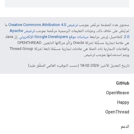
محتوى هذه الصفحة مرخّص بموجب
ترخيص Creative Commons Attribution 4.0‏
ما
لم يُنصّ على خلاف ذلك، وعيّنات التعليمات البرمجية مرخّصة بموجب
ترخيص Apache
2.0‏
. للتفاصيل، يُرجى مراجعة
سياسات موقع Google Developers الإلكتروني
. إنّ Java
هي علامة تجارية مسجَّلة لشركة Oracle و/أو شركائها التابعين. ‫OPENTHREAD
والعلامات التجارية ذات الصلة هي علامات تجارية مسجّلة تابعة لشركة Thread Group
ويتم استخدامها بموجب ترخيص.
تاريخ التعديل الأخير: 2026-02-18 (حسب التوقيت العالمي المتفَّق عليه)
GitHub
OpenWeave
Happy
OpenThread
الدعم