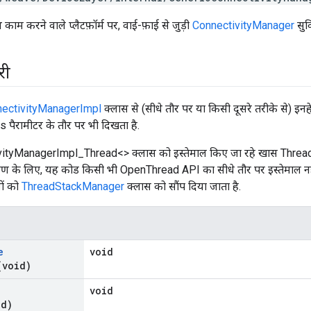
ाम करने वाले प्लैटफ़ॉर्म पर, वाई-फ़ाई से जुड़ी
ConnectivityManager
सुव
री
ectivityManagerImpl
क्लास से (सीधे तौर पर या किसी दूसरे तरीके से) इन
ss पैरामीटर के तौर पर भी दिखता है.
vityManagerImpl_Thread<> क्लास को इस्तेमाल किए जा रहे खास Thread स
रण के लिए, यह कोड किसी भी OpenThread API का सीधे तौर पर इस्तेमाल नहीं 
ों को
ThreadStackManager
क्लास को सौंप दिया जाता है.
e
void
(void)
void
id)