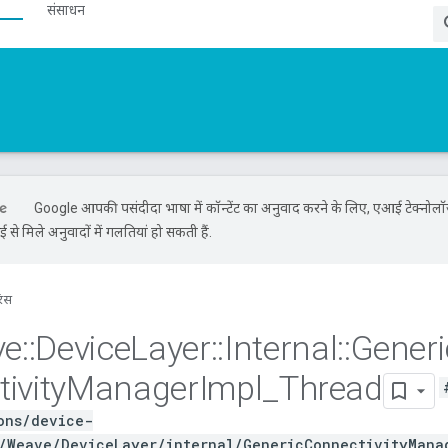
संसाधन
Google आपकी पसंदीदा भाषा में कॉन्टेंट का अनुवाद करने के लिए, एआई टेक्नोल
से मिले अनुवादों में गलतियां हो सकती हैं.
रंस
ve
::
Device
Layer
::
Internal
::
Generi
ivity
Manager
Impl
_
Thread
ons/device-
/Weave/DeviceLayer/internal/GenericConnectivityMana