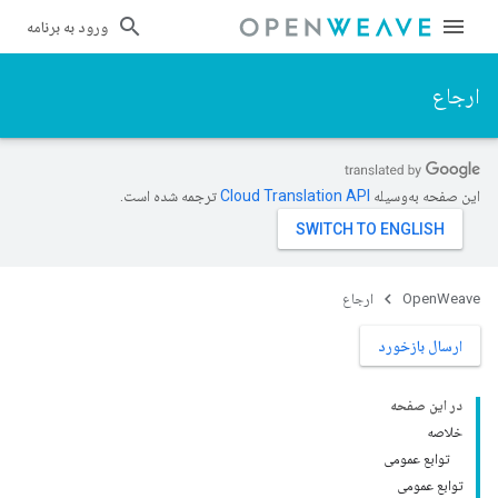
ورود به برنامه
ارجاع
این صفحه به‌وسیله
ترجمه شده است.
OpenWeave
ارجاع
ارسال بازخورد
در این صفحه
خلاصه
توابع عمومی
توابع عمومی