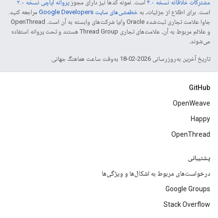
مشترکات خلاقانه نسخه ۴.۰
است. نمونه کدها نیز دارای مجوز
پروانه آپاچی نسخه ۲.۰
است. برای اطلاع از جزئیات، به
خطمشی‌های سایت Google Developers‏
مراجعه کنید.
جاوا علامت تجاری ثبت‌شده Oracle و/یا شرکت‌های وابسته به آن است. ‫OpenThread
و علائم مربوط به آن، علامت‌های تجاری Thread Group هستند و تحت پروانه استفاده
می‌شوند.
تاریخ آخرین به‌روزرسانی 2026-02-18 به‌وقت ساعت هماهنگ جهانی.
GitHub
OpenWeave
Happy
OpenThread
پشتیبانی
درخواست‌های مربوط به اشکال‌ها و ویژگی‌ها
Google Groups
Stack Overflow