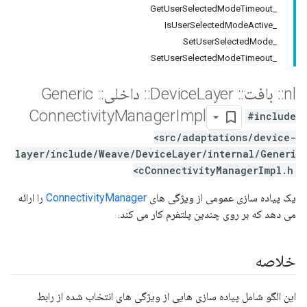
_GetUserSelectedModeTimeout
_IsUserSelectedModeActive
_SetUserSelectedMode
_SetUserSelectedModeTimeout
nl
::
بافت
::
Device
Layer
::
داخلی
::
Generic
Connectivity
Manager
Impl
#include
<src/adaptations/device-
layer/include/Weave/DeviceLayer/internal/Generi
cConnectivityManagerImpl.h>
یک پیاده سازی عمومی از ویژگی های
ConnectivityManager
را ارائه
می دهد که بر روی چندین پلتفرم کار می کند.
خلاصه
این الگو شامل پیاده سازی هایی از ویژگی های انتخاب شده از رابط