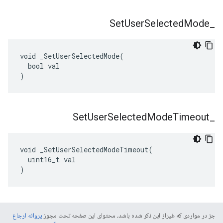
Set
User
Selected
Mode
_
void _SetUserSelectedMode(

  bool val

)
Set
User
Selected
Mode
Timeout
_
void _SetUserSelectedModeTimeout(

  uint16_t val

)
جز در مواردی که غیراز این ذکر شده باشد، محتوای این صفحه تحت مجوز
پروانه ارجاع