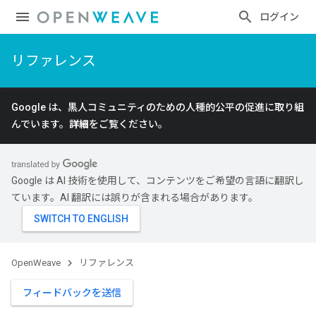
ログイン
リファレンス
Google は、黒人コミュニティのための人種的公平の促進に取り組
んでいます。
詳細
をご覧ください。
Google は AI 技術を使用して、コンテンツをご希望の言語に翻訳し
ています。AI 翻訳には誤りが含まれる場合があります。
OpenWeave
リファレンス
フィードバックを送信