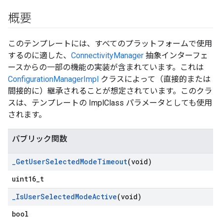
概要
このテンプレートには、すべてのプラットフォームで使用
するのに適した、
ConnectivityManager
抽象インターフェ
ースからの一部の機能の実装が含まれています。これは
ConfigurationManagerImpl
クラスによって（直接的または
間接的に）継承されることが想定されています。このクラ
スは、テンプレートの ImplClass パラメータとしても使用
されます。
パブリック関数
_
Get
User
Selected
Mode
Timeout
(void)
uint16_t
_
Is
User
Selected
Mode
Active
(void)
bool