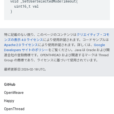
void _SetUserSelectedModeTimeout(

  uint16_t val

)
特に記載のない限り、このページのコンテンツは
クリエイティブ・コモ
ンズの表示 4.0 ライセンス
により使用許諾されます。コードサンプルは
Apache 2.0 ライセンス
により使用許諾されます。詳しくは、
Google
Developers サイトのポリシー
をご覧ください。Java は Oracle および関
連会社の登録商標です。OPENTHREAD および関連するマークは Thread
Group の商標であり、ライセンスに基づいて使用されています。
最終更新日 2026-02-18 UTC。
GitHub
OpenWeave
Happy
OpenThread