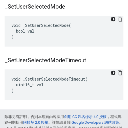
_
Set
User
Selected
Mode
void _SetUserSelectedMode(

  bool val

)
_
Set
User
Selected
Mode
Timeout
void _SetUserSelectedModeTimeout(

  uint16_t val

)
除非另有註明，否則本網頁內容採用
創用 CC 姓名標示 4.0 授權
，程式碼
範例則採用
阿帕契 2.0 授權
。詳情請參閱
Google Developers 網站政策
。