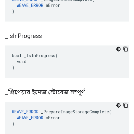
WEAVE_ERROR
 aError

)
_
Is
In
Progress
bool _IsInProgress(

  void

)
_
প্রিপেয়ার ইমেজ স্টোরেজ সম্পূর্ণ
WEAVE_ERROR
 _PrepareImageStorageComplete(

WEAVE_ERROR
 aError

)