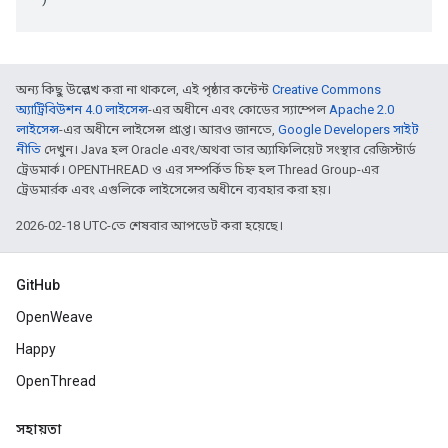
অন্য কিছু উল্লেখ করা না থাকলে, এই পৃষ্ঠার কন্টেন্ট
Creative Commons
অ্যাট্রিবিউশন 4.0 লাইসেন্স
-এর অধীনে এবং কোডের স্যাম্পেল
Apache 2.0
লাইসেন্স
-এর অধীনে লাইসেন্স প্রাপ্ত। আরও জানতে,
Google Developers সাইট
নীতি
দেখুন। Java হল Oracle এবং/অথবা তার অ্যাফিলিয়েট সংস্থার রেজিস্টার্ড
ট্রেডমার্ক। OPENTHREAD ও এর সম্পর্কিত চিহ্ন হল Thread Group-এর
ট্রেডমার্রক এবং এগুলিকে লাইসেন্সের অধীনে ব্যবহার করা হয়।
2026-02-18 UTC-তে শেষবার আপডেট করা হয়েছে।
GitHub
OpenWeave
Happy
OpenThread
সহায়তা