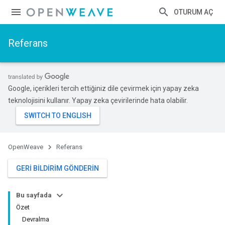
OTURUM AÇ
Referans
Google, içerikleri tercih ettiğiniz dile çevirmek için yapay zeka
teknolojisini kullanır. Yapay zeka çevirilerinde hata olabilir.
OpenWeave
Referans
GERI BILDIRIM GÖNDERIN
Bu sayfada
Özet
Devralma