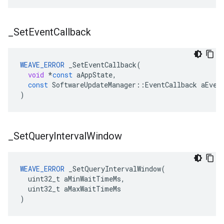
_
Set
Event
Callback
WEAVE_ERROR
_SetEventCallback
(
void
*
const
aAppState
,
const
SoftwareUpdateManager
::
EventCallback
aEven
)
_
Set
Query
Interval
Window
WEAVE_ERROR
 _SetQueryIntervalWindow(

  uint32_t aMinWaitTimeMs,

  uint32_t aMaxWaitTimeMs

)