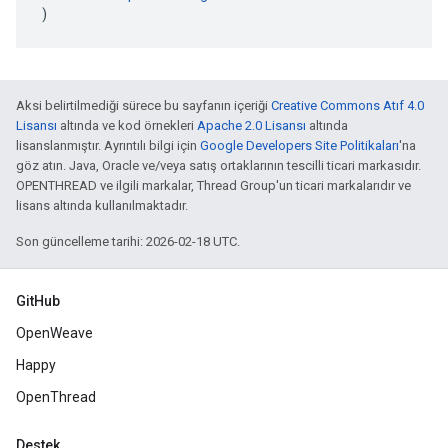
)
Aksi belirtilmediği sürece bu sayfanın içeriği
Creative Commons Atıf 4.0
Lisansı
altında ve kod örnekleri
Apache 2.0 Lisansı
altında
lisanslanmıştır. Ayrıntılı bilgi için
Google Developers Site Politikaları
'na
göz atın. Java, Oracle ve/veya satış ortaklarının tescilli ticari markasıdır.
OPENTHREAD ve ilgili markalar, Thread Group'un ticari markalarıdır ve
lisans altında kullanılmaktadır.
Son güncelleme tarihi: 2026-02-18 UTC.
GitHub
OpenWeave
Happy
OpenThread
Destek