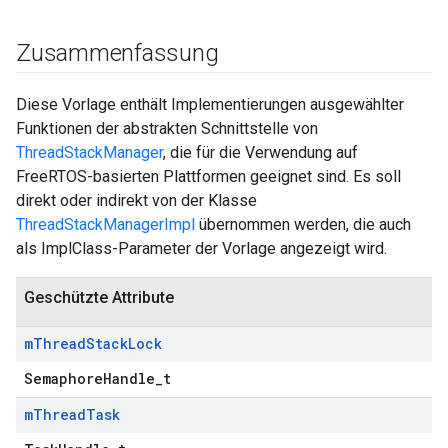
Zusammenfassung
Diese Vorlage enthält Implementierungen ausgewählter
Funktionen der abstrakten Schnittstelle von
ThreadStackManager
, die für die Verwendung auf
FreeRTOS-basierten Plattformen geeignet sind. Es soll
direkt oder indirekt von der Klasse
ThreadStackManagerImpl
übernommen werden, die auch
als ImplClass-Parameter der Vorlage angezeigt wird.
Geschützte Attribute
m
Thread
Stack
Lock
SemaphoreHandle_t
m
Thread
Task