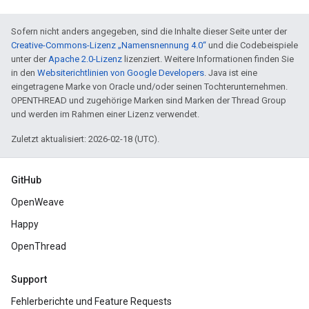
Sofern nicht anders angegeben, sind die Inhalte dieser Seite unter der
Creative-Commons-Lizenz „Namensnennung 4.0“
und die Codebeispiele
unter der
Apache 2.0-Lizenz
lizenziert. Weitere Informationen finden Sie
in den
Websiterichtlinien von Google Developers
. Java ist eine
eingetragene Marke von Oracle und/oder seinen Tochterunternehmen.
OPENTHREAD und zugehörige Marken sind Marken der Thread Group
und werden im Rahmen einer Lizenz verwendet.
Zuletzt aktualisiert: 2026-02-18 (UTC).
GitHub
OpenWeave
Happy
OpenThread
Support
Fehlerberichte und Feature Requests