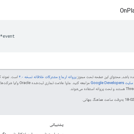
On
Pl
*
event
 شده باشد، محتوای این صفحه تحت مجوز
پروانه ارجاع مشترکات خلاقانه نسخه ۴.۰
است. نمونه ک
Google Dev‏
پشتیبانی