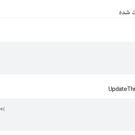
ت شده
Update
Th
ce
(