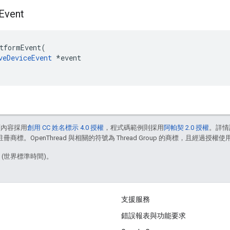
Event
tformEvent
(
veDeviceEvent
*
event
頁內容採用
創用 CC 姓名標示 4.0 授權
，程式碼範例則採用
阿帕契 2.0 授權
。詳情
註冊商標。OpenThread 與相關的符號為 Thread Group 的商標，且經過授權使
8 (世界標準時間)。
支援服務
錯誤報表與功能要求