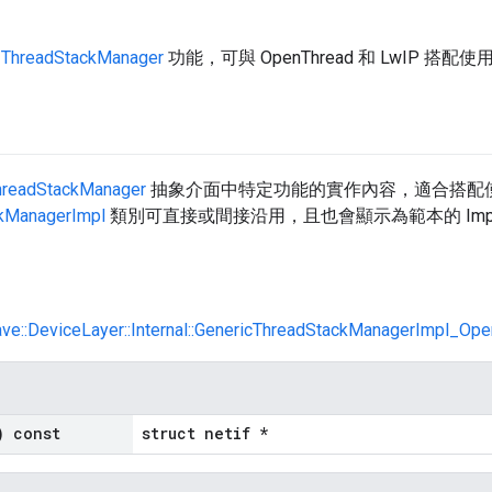
的
ThreadStackManager
功能，可與 OpenThread 和 LwIP 搭配使
hreadStackManager
抽象介面中特定功能的實作內容，適合搭配使用 Ope
kManagerImpl
類別可直接或間接沿用，且也會顯示為範本的 ImplC
ave::DeviceLayer::Internal::GenericThreadStackManagerImpl_
) const
struct netif *