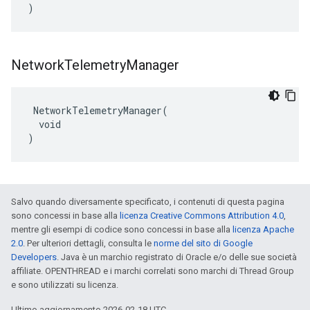
)
Network
Telemetry
Manager
 NetworkTelemetryManager(

  void

)
Salvo quando diversamente specificato, i contenuti di questa pagina
sono concessi in base alla
licenza Creative Commons Attribution 4.0
,
mentre gli esempi di codice sono concessi in base alla
licenza Apache
2.0
. Per ulteriori dettagli, consulta le
norme del sito di Google
Developers
. Java è un marchio registrato di Oracle e/o delle sue società
affiliate. OPENTHREAD e i marchi correlati sono marchi di Thread Group
e sono utilizzati su licenza.
Ultimo aggiornamento 2026-02-18 UTC.