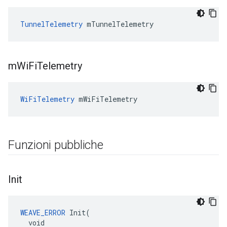
TunnelTelemetry
 mTunnelTelemetry
m
Wi
Fi
Telemetry
WiFiTelemetry
 mWiFiTelemetry
Funzioni pubbliche
Init
WEAVE_ERROR
 Init(

  void
