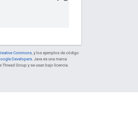
e Creative Commons
, y los ejemplos de código
 Google Developers
. Java es una marca
 Thread Group y se usan bajo licencia.