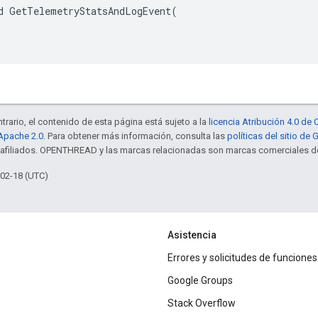
d GetTelemetryStatsAndLogEvent(

trario, el contenido de esta página está sujeto a la
licencia Atribución 4.0 d
 Apache 2.0
. Para obtener más información, consulta las
políticas del sitio de
s afiliados. OPENTHREAD y las marcas relacionadas son marcas comerciales de
-02-18 (UTC)
Asistencia
Errores y solicitudes de funciones
Google Groups
Stack Overflow