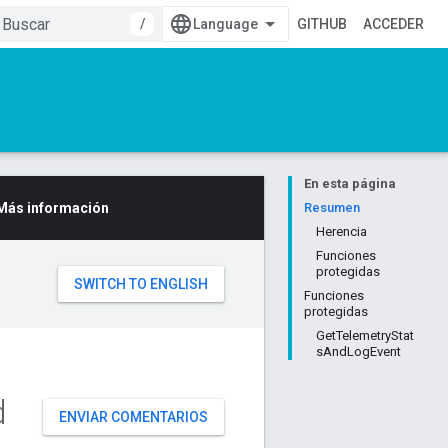
/
GITHUB
ACCEDER
En esta página
Más información
Resumen
Herencia
Funciones
protegidas
Funciones
protegidas
GetTelemetryStat
sAndLogEvent
d
ENVIAR COMENTARIOS