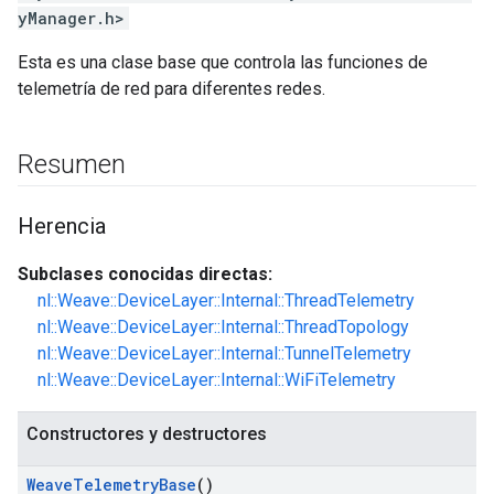
yManager.h>
Esta es una clase base que controla las funciones de
telemetría de red para diferentes redes.
Resumen
Herencia
Subclases conocidas directas:
nl::Weave::DeviceLayer::Internal::ThreadTelemetry
nl::Weave::DeviceLayer::Internal::ThreadTopology
nl::Weave::DeviceLayer::Internal::TunnelTelemetry
nl::Weave::DeviceLayer::Internal::WiFiTelemetry
Constructores y destructores
Weave
Telemetry
Base
()