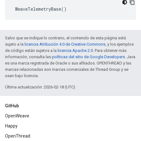
 WeaveTelemetryBase()
Salvo que se indique lo contrario, el contenido de esta página está
sujeto a la
licencia Atribución 4.0 de Creative Commons
, y los ejemplos
de código están sujetos a la
licencia Apache 2.0
. Para obtener más
información, consulta las
políticas del sitio de Google Developers
. Java
es una marca registrada de Oracle o sus afiliados. OPENTHREAD y las
marcas relacionadas son marcas comerciales de Thread Group y se
usan bajo licencia.
Última actualización: 2026-02-18 (UTC)
GitHub
OpenWeave
Happy
OpenThread