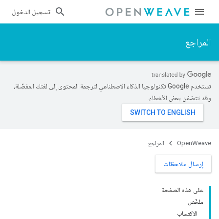
تسجيل الدخول
المراجع
تستخدم Google تكنولوجيا الذكاء الاصطناعي لترجمة المحتوى إلى لغتك المفضّلة،
وقد تتضمّن بعض الأخطاء.
OpenWeave
المراجع
إرسال ملاحظات
على هذه الصفحة
ملخّص
الاكتساب