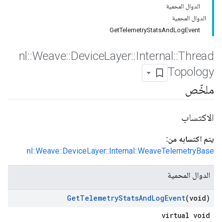
الدوال المحمية
الدوال المحمية
GetTelemetryStatsAndLogEvent
nl
::
Weave
::
Device
Layer
::
Internal
::
Thread
Topology
ملخّص
الاكتساب
يتم اكتسابه من:
nl::Weave::DeviceLayer::Internal::WeaveTelemetryBase
الدوال المحمية
Get
Telemetry
Stats
And
Log
Event
(void)
virtual void