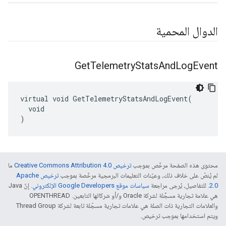
الدوال المحمية
Get
Telemetry
Stats
And
Log
Event
virtual void GetTelemetryStatsAndLogEvent(

  void

)
محتوى هذه الصفحة مرخّص بموجب
ترخيص Creative Commons Attribution 4.0‏
ما
لم يُنصّ على خلاف ذلك، وعيّنات التعليمات البرمجية مرخّصة بموجب
ترخيص Apache
2.0‏
. للتفاصيل، يُرجى مراجعة
سياسات موقع Google Developers الإلكتروني
. إنّ Java
هي علامة تجارية مسجَّلة لشركة Oracle و/أو شركائها التابعين. ‫OPENTHREAD
والعلامات التجارية ذات الصلة هي علامات تجارية مسجّلة تابعة لشركة Thread Group
ويتم استخدامها بموجب ترخيص.