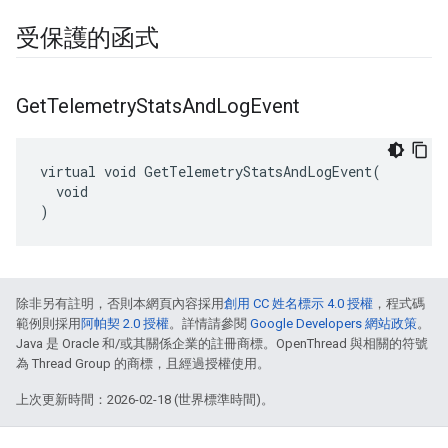
受保護的函式
Get
Telemetry
Stats
And
Log
Event
virtual void GetTelemetryStatsAndLogEvent(

  void

)
除非另有註明，否則本網頁內容採用
創用 CC 姓名標示 4.0 授權
，程式碼
範例則採用
阿帕契 2.0 授權
。詳情請參閱
Google Developers 網站政策
。
Java 是 Oracle 和/或其關係企業的註冊商標。OpenThread 與相關的符號
為 Thread Group 的商標，且經過授權使用。
上次更新時間：2026-02-18 (世界標準時間)。