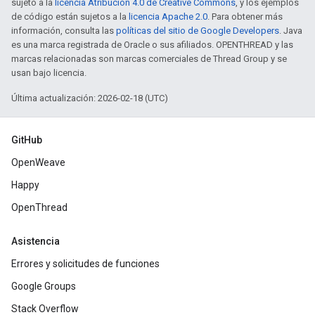
sujeto a la
licencia Atribución 4.0 de Creative Commons
, y los ejemplos
de código están sujetos a la
licencia Apache 2.0
. Para obtener más
información, consulta las
políticas del sitio de Google Developers
. Java
es una marca registrada de Oracle o sus afiliados. OPENTHREAD y las
marcas relacionadas son marcas comerciales de Thread Group y se
usan bajo licencia.
Última actualización: 2026-02-18 (UTC)
GitHub
OpenWeave
Happy
OpenThread
Asistencia
Errores y solicitudes de funciones
Google Groups
Stack Overflow