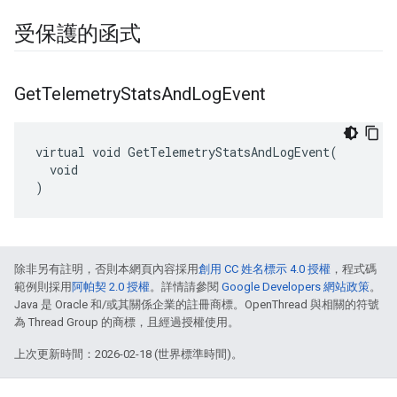
受保護的函式
Get
Telemetry
Stats
And
Log
Event
virtual void GetTelemetryStatsAndLogEvent(

  void

)
除非另有註明，否則本網頁內容採用
創用 CC 姓名標示 4.0 授權
，程式碼
範例則採用
阿帕契 2.0 授權
。詳情請參閱
Google Developers 網站政策
。
Java 是 Oracle 和/或其關係企業的註冊商標。OpenThread 與相關的符號
為 Thread Group 的商標，且經過授權使用。
上次更新時間：2026-02-18 (世界標準時間)。