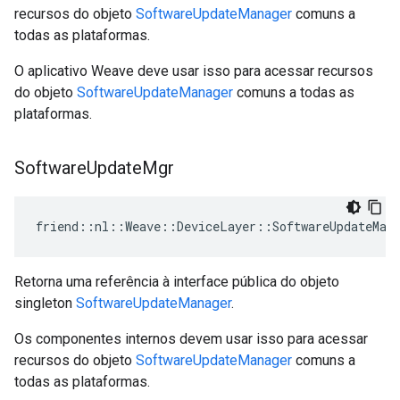
recursos do objeto
SoftwareUpdateManager
comuns a
todas as plataformas.
O aplicativo Weave deve usar isso para acessar recursos
do objeto
SoftwareUpdateManager
comuns a todas as
plataformas.
Software
Update
Mgr
friend::nl::Weave::DeviceLayer::SoftwareUpdateMana
Retorna uma referência à interface pública do objeto
singleton
SoftwareUpdateManager
.
Os componentes internos devem usar isso para acessar
recursos do objeto
SoftwareUpdateManager
comuns a
todas as plataformas.