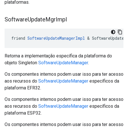
plataformas.
Software
Update
Mgr
Impl
friend 
SoftwareUpdateManagerImpl
 & SoftwareUpdateM
Retorna a implementação específica da plataforma do
objeto Singleton
SoftwareUpdateManager
.
Os componentes internos podem usar isso para ter acesso
aos recursos do
SoftwareUpdateManager
específicos da
plataforma EFR32.
Os componentes internos podem usar isso para ter acesso
aos recursos do
SoftwareUpdateManager
específicos da
plataforma ESP32.
Os componentes internos podem usar isso para ter acesso