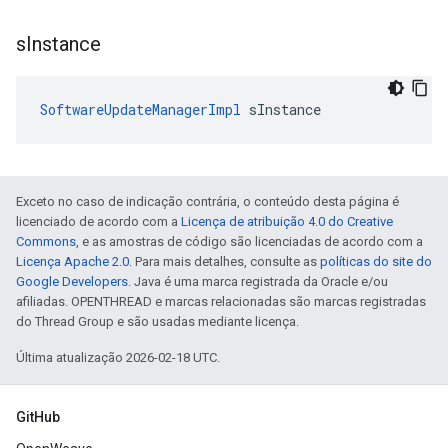
s
Instance
SoftwareUpdateManagerImpl
 sInstance
Exceto no caso de indicação contrária, o conteúdo desta página é
licenciado de acordo com a
Licença de atribuição 4.0 do Creative
Commons
, e as amostras de código são licenciadas de acordo com a
Licença Apache 2.0
. Para mais detalhes, consulte as
políticas do site do
Google Developers
. Java é uma marca registrada da Oracle e/ou
afiliadas. OPENTHREAD e marcas relacionadas são marcas registradas
do Thread Group e são usadas mediante licença.
Última atualização 2026-02-18 UTC.
GitHub