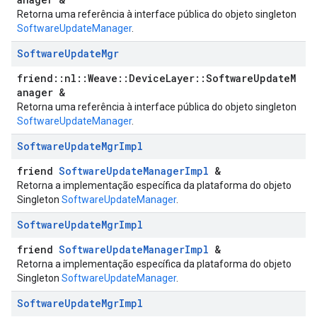
Retorna uma referência à interface pública do objeto singleton
SoftwareUpdateManager
.
Software
Update
Mgr
friend::nl::Weave::DeviceLayer::SoftwareUpdateM
anager &
Retorna uma referência à interface pública do objeto singleton
SoftwareUpdateManager
.
Software
Update
Mgr
Impl
friend
SoftwareUpdateManagerImpl
&
Retorna a implementação específica da plataforma do objeto
Singleton
SoftwareUpdateManager
.
Software
Update
Mgr
Impl
friend
SoftwareUpdateManagerImpl
&
Retorna a implementação específica da plataforma do objeto
Singleton
SoftwareUpdateManager
.
Software
Update
Mgr
Impl