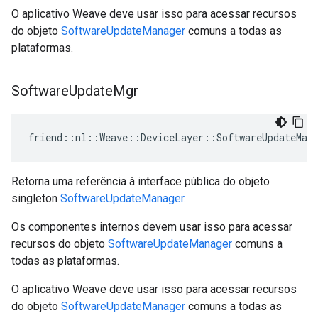
O aplicativo Weave deve usar isso para acessar recursos
do objeto
SoftwareUpdateManager
comuns a todas as
plataformas.
Software
Update
Mgr
friend::nl::Weave::DeviceLayer::SoftwareUpdateMana
Retorna uma referência à interface pública do objeto
singleton
SoftwareUpdateManager
.
Os componentes internos devem usar isso para acessar
recursos do objeto
SoftwareUpdateManager
comuns a
todas as plataformas.
O aplicativo Weave deve usar isso para acessar recursos
do objeto
SoftwareUpdateManager
comuns a todas as