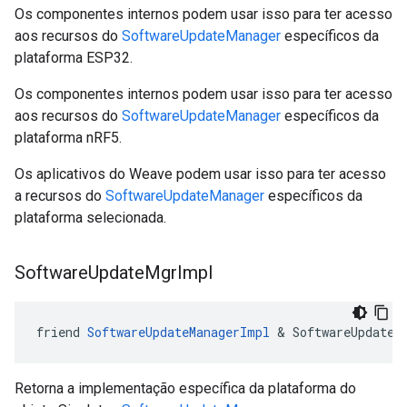
Os componentes internos podem usar isso para ter acesso
aos recursos do
SoftwareUpdateManager
específicos da
plataforma ESP32.
Os componentes internos podem usar isso para ter acesso
aos recursos do
SoftwareUpdateManager
específicos da
plataforma nRF5.
Os aplicativos do Weave podem usar isso para ter acesso
a recursos do
SoftwareUpdateManager
específicos da
plataforma selecionada.
Software
Update
Mgr
Impl
friend 
SoftwareUpdateManagerImpl
 & SoftwareUpdateM
Retorna a implementação específica da plataforma do