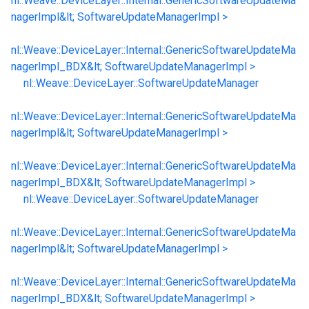
nl::Weave::DeviceLayer::Internal::GenericSoftwareUpdateMa
nagerImpl&lt; SoftwareUpdateManagerImpl >
nl::Weave::DeviceLayer::Internal::GenericSoftwareUpdateMa
nagerImpl_BDX&lt; SoftwareUpdateManagerImpl >
nl::Weave::DeviceLayer::SoftwareUpdateManager
nl::Weave::DeviceLayer::Internal::GenericSoftwareUpdateMa
nagerImpl&lt; SoftwareUpdateManagerImpl >
nl::Weave::DeviceLayer::Internal::GenericSoftwareUpdateMa
nagerImpl_BDX&lt; SoftwareUpdateManagerImpl >
nl::Weave::DeviceLayer::SoftwareUpdateManager
nl::Weave::DeviceLayer::Internal::GenericSoftwareUpdateMa
nagerImpl&lt; SoftwareUpdateManagerImpl >
nl::Weave::DeviceLayer::Internal::GenericSoftwareUpdateMa
nagerImpl_BDX&lt; SoftwareUpdateManagerImpl >