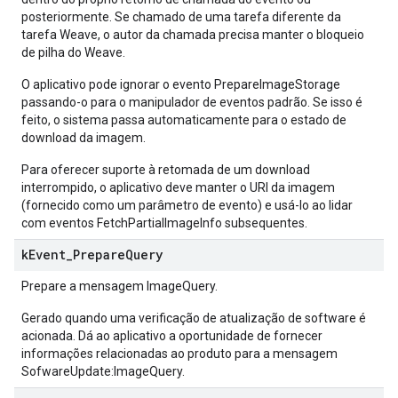
posteriormente. Se chamado de uma tarefa diferente da
tarefa Weave, o autor da chamada precisa manter o bloqueio
de pilha do Weave.
O aplicativo pode ignorar o evento PrepareImageStorage
passando-o para o manipulador de eventos padrão. Se isso é
feito, o sistema passa automaticamente para o estado de
download da imagem.
Para oferecer suporte à retomada de um download
interrompido, o aplicativo deve manter o URI da imagem
(fornecido como um parâmetro de evento) e usá-lo ao lidar
com eventos FetchPartialImageInfo subsequentes.
k
Event
_
Prepare
Query
Prepare a mensagem ImageQuery.
Gerado quando uma verificação de atualização de software é
acionada. Dá ao aplicativo a oportunidade de fornecer
informações relacionadas ao produto para a mensagem
SofwareUpdate:ImageQuery.