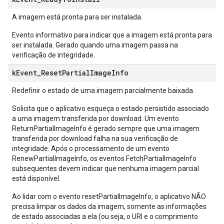
A imagem está pronta para ser instalada.
Evento informativo para indicar que a imagem está pronta para
ser instalada. Gerado quando uma imagem passa na
verificação de integridade.
k
Event
_
Reset
Partial
Image
Info
Redefinir o estado de uma imagem parcialmente baixada.
Solicita que o aplicativo esqueça o estado persistido associado
a uma imagem transferida por download. Um evento
ReturnPartialImageInfo é gerado sempre que uma imagem
transferida por download falha na sua verificação de
integridade. Após o processamento de um evento
RenewPartialImageInfo, os eventos FetchPartialImageInfo
subsequentes devem indicar que nenhuma imagem parcial
está disponível.
Ao lidar com o evento resetPartialImageInfo, o aplicativo NÃO
precisa limpar os dados da imagem, somente as informações
de estado associadas a ela (ou seja, o URI e o comprimento