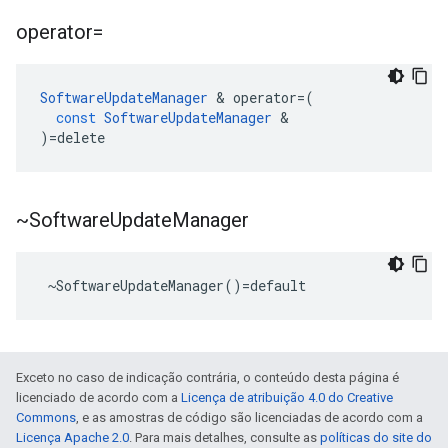
operator=
SoftwareUpdateManager
&
operator
=
(
const
SoftwareUpdateManager
&
)
=
delete
~Software
Update
Manager
 ~SoftwareUpdateManager()=default
Exceto no caso de indicação contrária, o conteúdo desta página é
licenciado de acordo com a
Licença de atribuição 4.0 do Creative
Commons
, e as amostras de código são licenciadas de acordo com a
Licença Apache 2.0
. Para mais detalhes, consulte as
políticas do site do