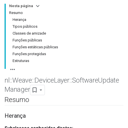
Nesta página
Resumo
Herança
Tipos públicos
Classes de amizade
Funções públicas
Funções estáticas públicas
Funções protegidas
Estruturas
nl
::
Weave
::
Device
Layer
::
Software
Update
Manager
Resumo
Herança