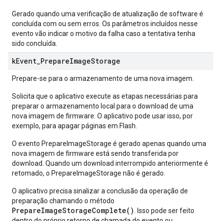
Gerado quando uma verificação de atualização de software é
concluída com ou sem erros. Os parâmetros incluídos nesse
evento vão indicar o motivo da falha caso a tentativa tenha
sido concluída.
k
Event
_
Prepare
Image
Storage
Prepare-se para o armazenamento de uma nova imagem.
Solicita que o aplicativo execute as etapas necessárias para
preparar o armazenamento local para o download de uma
nova imagem de firmware. O aplicativo pode usar isso, por
exemplo, para apagar páginas em Flash.
O evento PrepareImageStorage é gerado apenas quando uma
nova imagem de firmware está sendo transferida por
download. Quando um download interrompido anteriormente é
retomado, o PrepareImageStorage não é gerado.
O aplicativo precisa sinalizar a conclusão da operação de
preparação chamando o método
PrepareImageStorageComplete()
. Isso pode ser feito
dentro do próprio retorno de chamada do evento ou