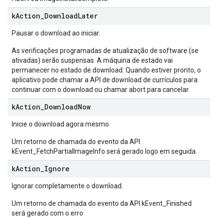
k
Action
_
Download
Later
Pausar o download ao iniciar.
As verificações programadas de atualização de software (se
ativadas) serão suspensas. A máquina de estado vai
permanecer no estado de download. Quando estiver pronto, o
aplicativo pode chamar a API de download de currículos para
continuar com o download ou chamar abort para cancelar.
k
Action
_
Download
Now
Inicie o download agora mesmo.
Um retorno de chamada do evento da API
kEvent_FetchPartialImageInfo será gerado logo em seguida.
k
Action
_
Ignore
Ignorar completamente o download.
Um retorno de chamada do evento da API kEvent_Finished
será gerado com o erro