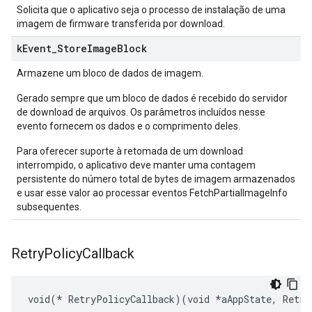
Solicita que o aplicativo seja o processo de instalação de uma
imagem de firmware transferida por download.
k
Event
_
Store
Image
Block
Armazene um bloco de dados de imagem.
Gerado sempre que um bloco de dados é recebido do servidor
de download de arquivos. Os parâmetros incluídos nesse
evento fornecem os dados e o comprimento deles.
Para oferecer suporte à retomada de um download
interrompido, o aplicativo deve manter uma contagem
persistente do número total de bytes de imagem armazenados
e usar esse valor ao processar eventos FetchPartialImageInfo
subsequentes.
Retry
Policy
Callback
void(* RetryPolicyCallback)(void *aAppState, Retry