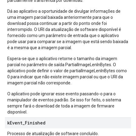
parcialmente transferida por download.
Dá ao aplicativo a oportunidade de divulgar informações de
uma imagem parcial baixada anteriormente para que o
download possa continuar a partir do ponto onde foi
interrompido. O URI da atualização de software disponível é
fornecido como um parâmetro de entrada que o aplicativo
pode usar para comparar se a imagem que está sendo baixada
é a mesma que a imagem parcial.
Espera-se que o aplicativo retorne o tamanho da imagem
parcial no parâmetro de saída PartialImageLenInBytes. O
aplicativo pode definir o valor de partialImageLenInBytes como
0 para indicar que não existe imagem parcial ou que o URI da
imagem parcial não corresponde.
O aplicativo pode ignorar esse evento passando-o para o
manipulador de eventos padrão. Se isso for feito, o sistema
sempre fará o download de toda a imagem de firmware
disponível.
k
Event
_
Finished
Processo de atualização de software concluído.