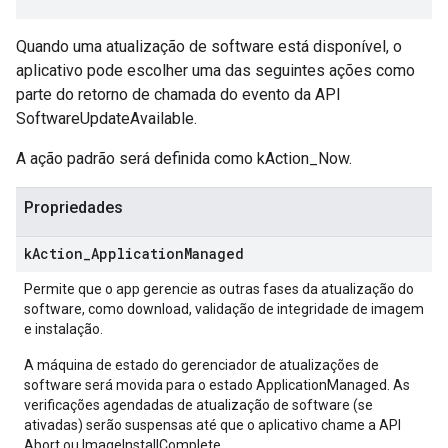
Quando uma atualização de software está disponível, o
aplicativo pode escolher uma das seguintes ações como
parte do retorno de chamada do evento da API
SoftwareUpdateAvailable.
A ação padrão será definida como kAction_Now.
Propriedades
k
Action
_
Application
Managed
Permite que o app gerencie as outras fases da atualização do
software, como download, validação de integridade de imagem
e instalação.
A máquina de estado do gerenciador de atualizações de
software será movida para o estado ApplicationManaged. As
verificações agendadas de atualização de software (se
ativadas) serão suspensas até que o aplicativo chame a API
Abort ou ImageInstallComplete.