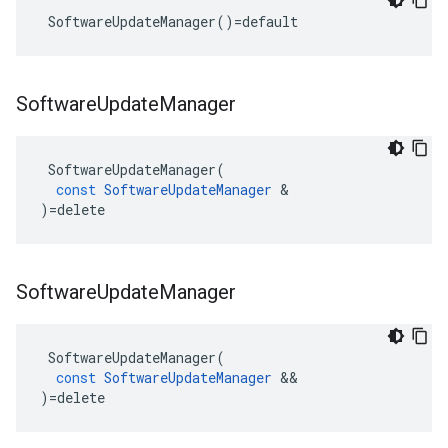
 SoftwareUpdateManager()=default
Software
Update
Manager
SoftwareUpdateManager
(
const
SoftwareUpdateManager
&
)
=
delete
Software
Update
Manager
SoftwareUpdateManager
(
const
SoftwareUpdateManager
&&
)
=
delete