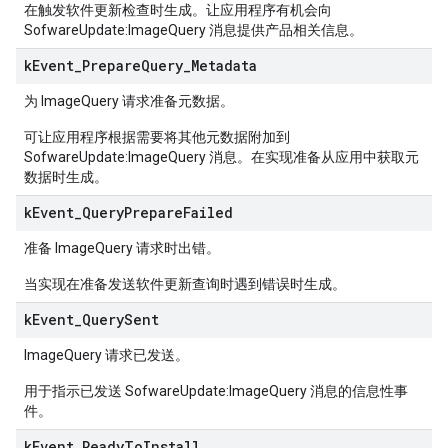
在触发软件更新检查时生成。让应用程序有机会向
SofwareUpdate:ImageQuery 消息提供产品相关信息。
k
Event
_
Prepare
Query
_
Metadata
为 ImageQuery 请求准备元数据。
可让应用程序根据需要将其他元数据附加到
SofwareUpdate:ImageQuery 消息。在实现准备从应用中获取元
数据时生成。
k
Event
_
Query
Prepare
Failed
准备 ImageQuery 请求时出错。
当实现在准备发送软件更新查询时遇到错误时生成。
k
Event
_
Query
Sent
ImageQuery 请求已发送。
用于指示已发送 SofwareUpdate:ImageQuery 消息的信息性事
件。
k
Event
_
Ready
To
Install