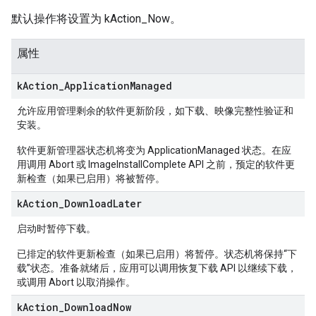
默认操作将设置为 kAction_Now。
属性
k
Action
_
Application
Managed
允许应用管理剩余的软件更新阶段，如下载、映像完整性验证和
安装。
软件更新管理器状态机将变为 ApplicationManaged 状态。在应
用调用 Abort 或 ImageInstallComplete API 之前，预定的软件更
新检查（如果已启用）将被暂停。
k
Action
_
Download
Later
启动时暂停下载。
已排定的软件更新检查（如果已启用）将暂停。状态机将保持“下
载”状态。准备就绪后，应用可以调用恢复下载 API 以继续下载，
或调用 Abort 以取消操作。
k
Action
_
Download
Now