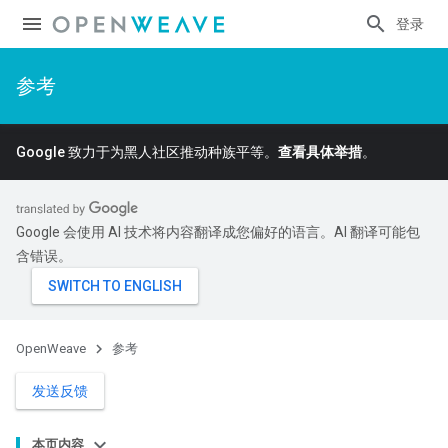
登录
参考
Google 致力于为黑人社区推动种族平等。
查看具体举措
。
Google 会使用 AI 技术将内容翻译成您偏好的语言。AI 翻译可能包
含错误。
OpenWeave
参考
发送反馈
本页内容