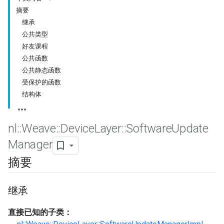
摘要
继承
公共类型
好友课程
公共函数
公共静态函数
受保护的函数
结构体
nl
::
Weave
::
Device
Layer
::
Software
Update
Manager
摘要
继承
直接已知的子类：