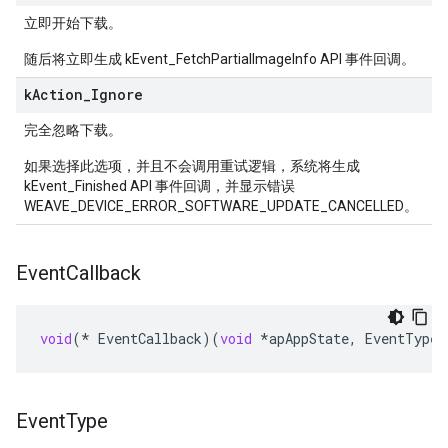
立即开始下载。
随后将立即生成 kEvent_FetchPartialImageInfo API 事件回调。
k
Action
_
Ignore
完全忽略下载。
如果选择此选项，并且不会调用重试逻辑，系统将生成
kEvent_Finished API 事件回调，并显示错误
WEAVE_DEVICE_ERROR_SOFTWARE_UPDATE_CANCELLED。
Event
Callback
void
(
*
EventCallback
)(
void
*
apAppState
,
EventType
Event
Type