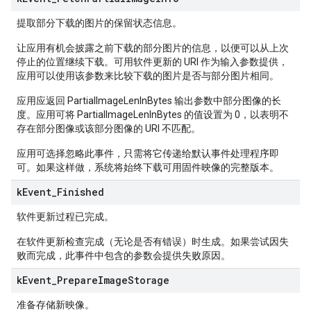
提取部分下载的图片的保留状态信息。
让应用有机会披露之前下载的部分图片的信息，以便可以从上次
停止的位置继续下载。可用软件更新的 URI 作为输入参数提供，
应用可以使用该参数来比较下载的图片是否与部分图片相同。
应用应返回 PartialImageLenInBytes 输出参数中部分图像的长
度。应用可将 PartialImageLenInBytes 的值设置为 0，以表明不
存在部分图像或该部分图像的 URI 不匹配。
应用可选择忽略此事件，只需将它传递给默认事件处理程序即
可。如果这样做，系统将始终下载可用固件映像的完整版本。
k
Event
_
Finished
软件更新过程已完成。
在软件更新检查完成（无论是否有错误）时生成。如果尝试因失
败而完成，此事件中包含的参数会提供失败原因。
k
Event
_
Prepare
Image
Storage
准备存储新映像。