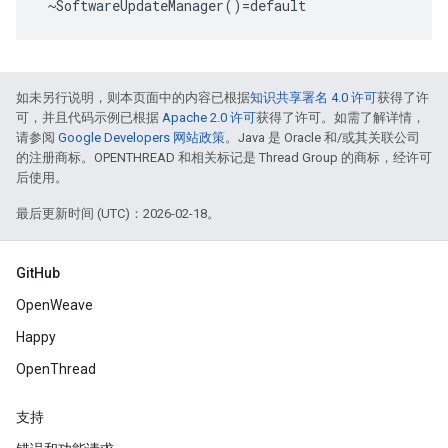
 ~SoftwareUpdateManager()=default
如未另行说明，则本页面中的内容已根据
知识共享署名 4.0 许可
获得了许
可，并且代码示例已根据
Apache 2.0 许可
获得了许可。如需了解详情，
请参阅
Google Developers 网站政策
。Java 是 Oracle 和/或其关联公司
的注册商标。OPENTHREAD 和相关标记是 Thread Group 的商标，经许可
后使用。
最后更新时间 (UTC)：2026-02-18。
GitHub
OpenWeave
Happy
OpenThread
支持