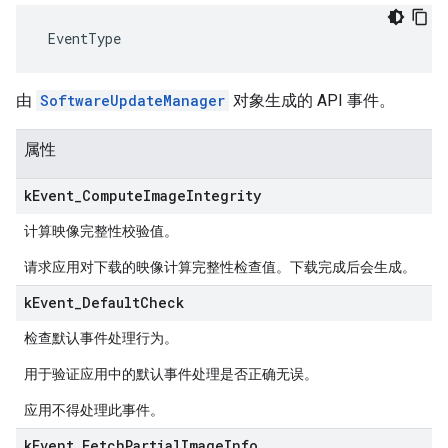
 EventType
由
SoftwareUpdateManager
对象生成的 API 事件。
属性
k
Event
_
Compute
Image
Integrity
计算映像完整性校验值。
请求应用对下载的映像计算完整性检查值。下载完成后会生成。
k
Event
_
Default
Check
检查默认事件处理行为。
用于验证应用中的默认事件处理是否正确无误。
应用不得处理此事件。
k
Event
_
Fetch
Partial
Image
Info