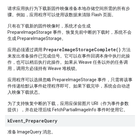
请求应用执行为下载新固件映像准备本地存储空间所需的所有步
骤。例如，应用程序可以使用该数据来清除 Flash 页面。
只有在下载新的固件映像时，系统才会生成
PrepareImageStorage 事件。恢复先前中断的下载时，系统不会
生成 PrepareImageStorage。
PrepareImageStorageComplete()
应用必须通过调用
方法
来发出准备操作已完成信号。它可以在事件回调本身中执行此操
作，也可以稍后执行此操作。如果从 Weave 任务以外的任务调
用，调用方必须持有 Weave 堆栈锁。
应用程序可以选择忽略 PrepareImageStorage 事件，只需将该事
件传递给默认事件处理程序即可。如果下载完毕，系统会自动进
入映像下载状态。
为了支持恢复中断的下载，应用应保留图片 URI（作为事件参数
提供），并在处理后续 FetchPartialImageInfo 事件时使用它。
k
Event
_
Prepare
Query
准备 ImageQuery 消息。