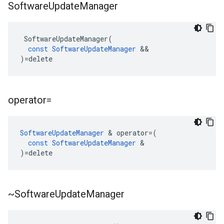
Software
Update
Manager
SoftwareUpdateManager
(
const
SoftwareUpdateManager
&&
)
=
delete
operator=
SoftwareUpdateManager
&
operator
=
(
const
SoftwareUpdateManager
&
)
=
delete
~Software
Update
Manager