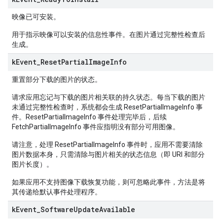
映像已可安装。
用于指示映像可以安装的信息性事件。在图片通过完整性检查后
生成。
k
Event
_
Reset
Partial
Image
Info
重置部分下载的图片的状态。
请求应用忘记与下载的图片相关联的持久状态。每当下载的图片
未通过完整性检查时，系统都会生成 ResetPartialImageInfo 事
件。ResetPartialImageInfo 事件处理完毕后，后续
FetchPartialImageInfo 事件应指明没有部分可用图像。
请注意，处理 ResetPartialImageInfo 事件时，应用不需要清除
图片数据本身，只需清除与图片相关的状态信息（即 URI 和部分
图片长度）。
如果应用不支持图像下载恢复功能，则可忽略此事件，方法是将
其传递给默认事件处理程序。
k
Event
_
Software
Update
Available