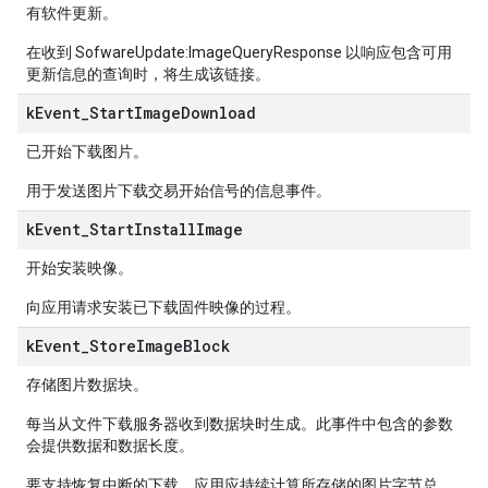
有软件更新。
在收到 SofwareUpdate:ImageQueryResponse 以响应包含可用
更新信息的查询时，将生成该链接。
k
Event
_
Start
Image
Download
已开始下载图片。
用于发送图片下载交易开始信号的信息事件。
k
Event
_
Start
Install
Image
开始安装映像。
向应用请求安装已下载固件映像的过程。
k
Event
_
Store
Image
Block
存储图片数据块。
每当从文件下载服务器收到数据块时生成。此事件中包含的参数
会提供数据和数据长度。
要支持恢复中断的下载，应用应持续计算所存储的图片字节总