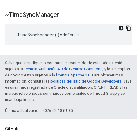
~Time
Sync
Manager
 ~TimeSyncManager()=default
Salvo que se indique lo contrario, el contenido de esta página está
sujeto a la
licencia Atribución 4.0 de Creative Commons
, y los ejemplos
de código están sujetos a la
licencia Apache 2.0
. Para obtener más
información, consulta las
políticas del sitio de Google Developers
. Java
es una marca registrada de Oracle o sus afiliados. OPENTHREAD y las
marcas relacionadas son marcas comerciales de Thread Group y se
usan bajo licencia.
Última actualización: 2026-02-18 (UTC)
GitHub