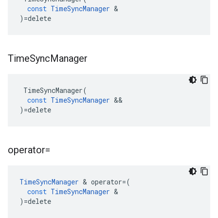
const
TimeSyncManager
&
)
=
delete
Time
Sync
Manager
TimeSyncManager
(
const
TimeSyncManager
&&
)
=
delete
operator=
TimeSyncManager
&
operator
=
(
const
TimeSyncManager
&
)
=
delete