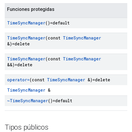
Funciones protegidas
Time
Sync
Manager
()=default
Time
Sync
Manager
(const
Time
Sync
Manager
&)=delete
Time
Sync
Manager
(const
Time
Sync
Manager
&&)=delete
operator=
(const
Time
Sync
Manager
&)=delete
TimeSyncManager
&
~Time
Sync
Manager
()=default
Tipos públicos