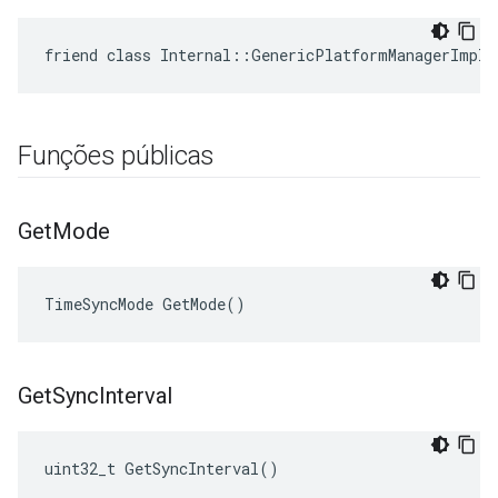
friend class Internal::GenericPlatformManagerImpl_
Funções públicas
Get
Mode
TimeSyncMode GetMode()
Get
Sync
Interval
uint32_t GetSyncInterval()