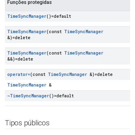
Funções protegidas
Time
Sync
Manager
()=default
Time
Sync
Manager
(const
Time
Sync
Manager
&)=delete
Time
Sync
Manager
(const
Time
Sync
Manager
&&)=delete
operator=
(const
Time
Sync
Manager
&)=delete
TimeSyncManager
&
~Time
Sync
Manager
()=default
Tipos públicos