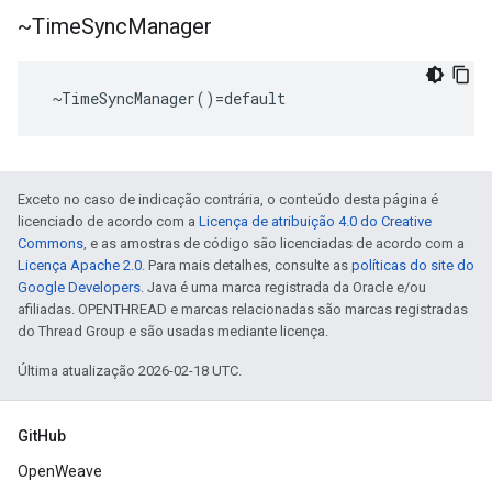
~Time
Sync
Manager
 ~TimeSyncManager()=default
Exceto no caso de indicação contrária, o conteúdo desta página é
licenciado de acordo com a
Licença de atribuição 4.0 do Creative
Commons
, e as amostras de código são licenciadas de acordo com a
Licença Apache 2.0
. Para mais detalhes, consulte as
políticas do site do
Google Developers
. Java é uma marca registrada da Oracle e/ou
afiliadas. OPENTHREAD e marcas relacionadas são marcas registradas
do Thread Group e são usadas mediante licença.
Última atualização 2026-02-18 UTC.
GitHub
OpenWeave