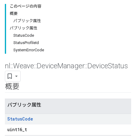
このページの内容
概要
パブリック属性
パブリック属性
StatusCode
StatusProfileId
SystemErrorCode
nl
::
Weave
::
Device
Manager
::
Device
Status
概要
パブリック属性
Status
Code
uint16_t