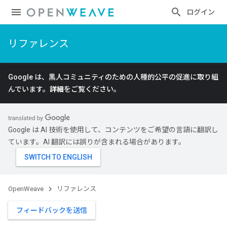
ログイン
リファレンス
Google は、黒人コミュニティのための人種的公平の促進に取り組
んでいます。
詳細
をご覧ください。
Google は AI 技術を使用して、コンテンツをご希望の言語に翻訳し
ています。AI 翻訳には誤りが含まれる場合があります。
OpenWeave
リファレンス
フィードバックを送信