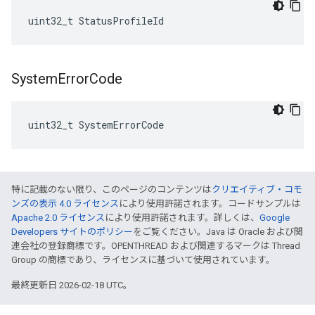
uint32_t StatusProfileId
System
Error
Code
uint32_t SystemErrorCode
特に記載のない限り、このページのコンテンツは
クリエイティブ・コモ
ンズの表示 4.0 ライセンス
により使用許諾されます。コードサンプルは
Apache 2.0 ライセンス
により使用許諾されます。詳しくは、
Google
Developers サイトのポリシー
をご覧ください。Java は Oracle および関
連会社の登録商標です。OPENTHREAD および関連するマークは Thread
Group の商標であり、ライセンスに基づいて使用されています。
最終更新日 2026-02-18 UTC。