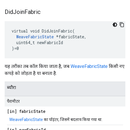
Did
Join
Fabric
virtual void DidJoinFabric(

WeaveFabricState
 *fabricState,

  uint64_t newFabricId

)=0
यह तरीका तब कॉल किया जाता है, जब
WeaveFabricState
किसी नए
कपड़े को जोड़ता है या बनाता है.
ब्यौरा
पैरामीटर
[in] fabric
State
WeaveFabricState
का पॉइंटर, जिसमें बदलाव किया गया था.
[in] new
Fabric
Id