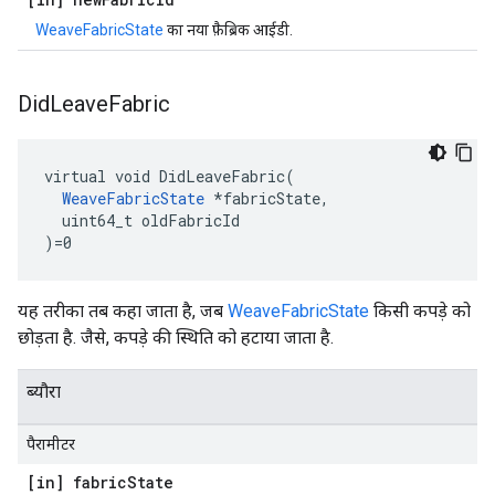
WeaveFabricState
का नया फ़ैब्रिक आईडी.
Did
Leave
Fabric
virtual void DidLeaveFabric(

WeaveFabricState
 *fabricState,

  uint64_t oldFabricId

)=0
यह तरीका तब कहा जाता है, जब
WeaveFabricState
किसी कपड़े को
छोड़ता है. जैसे, कपड़े की स्थिति को हटाया जाता है.
ब्यौरा
पैरामीटर
[in] fabric
State