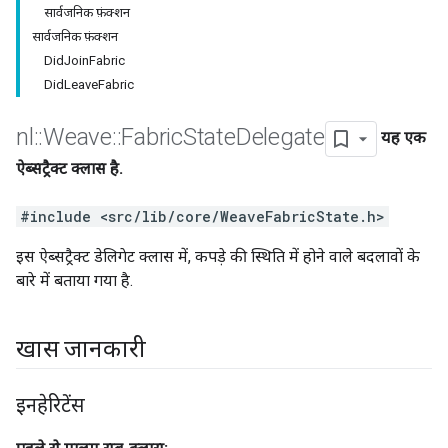
सार्वजनिक फ़ंक्शन
सार्वजनिक फ़ंक्शन
DidJoinFabric
DidLeaveFabric
nl
::
Weave
::
Fabric
State
Delegate
यह एक
ऐब्सट्रैक्ट क्लास है.
#include <src/lib/core/WeaveFabricState.h>
इस ऐब्सट्रैक्ट डेलिगेट क्लास में, कपड़े की स्थिति में होने वाले बदलावों के
बारे में बताया गया है.
खास जानकारी
इनहेरिटेंस