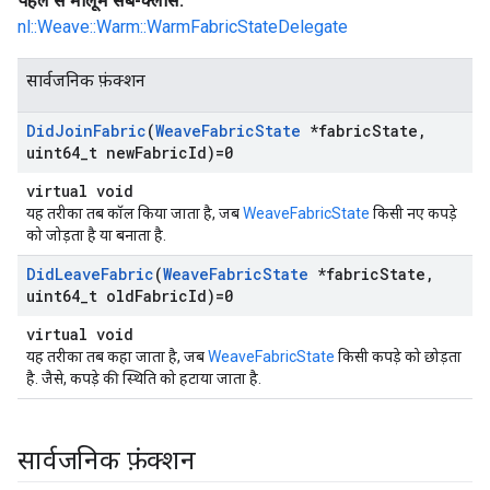
पहले से मालूम सब-क्लास:
nl::Weave::Warm::WarmFabricStateDelegate
सार्वजनिक फ़ंक्शन
Did
Join
Fabric
(
Weave
Fabric
State
*fabric
State
,
uint64
_
t new
Fabric
Id)=0
virtual void
यह तरीका तब कॉल किया जाता है, जब
WeaveFabricState
किसी नए कपड़े
को जोड़ता है या बनाता है.
Did
Leave
Fabric
(
Weave
Fabric
State
*fabric
State
,
uint64
_
t old
Fabric
Id)=0
virtual void
यह तरीका तब कहा जाता है, जब
WeaveFabricState
किसी कपड़े को छोड़ता
है. जैसे, कपड़े की स्थिति को हटाया जाता है.
सार्वजनिक फ़ंक्शन