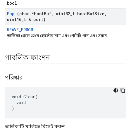
bool
Pop
(char *host
Buf
,
uint32
_
t host
Buf
Size
,
uint16
_
t & port)
WEAVE_ERROR
তালিকা থেকে প্রথম হোস্টের নাম এবং পোর্টটি পান এবং সরান।
পাবলিক ফাংশন
পরিষ্কার
void Clear(

  void

)
তালিকাটি খালিতে রিসেট করুন।