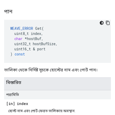
পান
WEAVE_ERROR
Get
(
uint8_t
index
,
char
*
hostBuf
,
uint32_t
hostBufSize
,
uint16_t
&
port
)
const
তালিকা থেকে নির্দিষ্ট সূচকে হোস্টের নাম এবং পোর্ট পান।
বিস্তারিত
পরামিতি
[in] index
হোস্ট নাম এবং পোর্ট ফেরত তালিকায় অবস্থান.