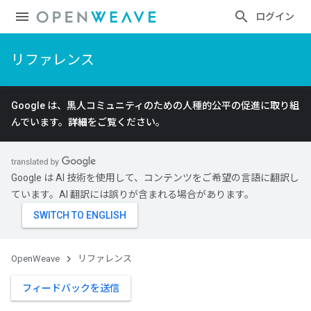
ログイン
リファレンス
Google は、黒人コミュニティのための人種的公平の促進に取り組
んでいます。
詳細
をご覧ください。
Google は AI 技術を使用して、コンテンツをご希望の言語に翻訳し
ています。AI 翻訳には誤りが含まれる場合があります。
OpenWeave
リファレンス
フィードバックを送信