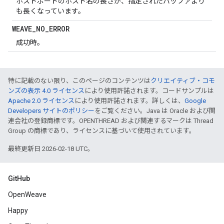
ホストポートのホスト名の長さが、指定されたバッファより
も長くなっています。
WEAVE
_
NO
_
ERROR
成功時。
特に記載のない限り、このページのコンテンツは
クリエイティブ・コモ
ンズの表示 4.0 ライセンス
により使用許諾されます。コードサンプルは
Apache 2.0 ライセンス
により使用許諾されます。詳しくは、
Google
Developers サイトのポリシー
をご覧ください。Java は Oracle および関
連会社の登録商標です。OPENTHREAD および関連するマークは Thread
Group の商標であり、ライセンスに基づいて使用されています。
最終更新日 2026-02-18 UTC。
GitHub
OpenWeave
Happy