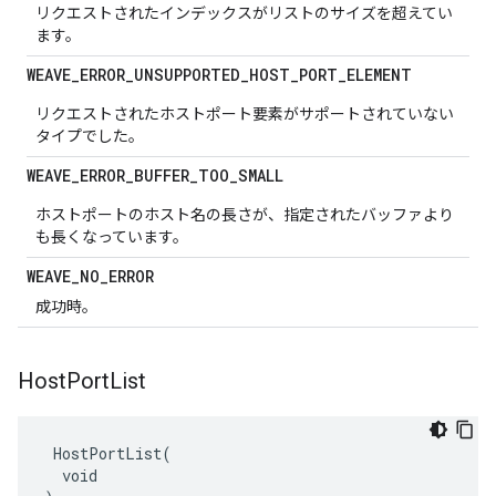
リクエストされたインデックスがリストのサイズを超えてい
ます。
WEAVE
_
ERROR
_
UNSUPPORTED
_
HOST
_
PORT
_
ELEMENT
リクエストされたホストポート要素がサポートされていない
タイプでした。
WEAVE
_
ERROR
_
BUFFER
_
TOO
_
SMALL
ホストポートのホスト名の長さが、指定されたバッファより
も長くなっています。
WEAVE
_
NO
_
ERROR
成功時。
Host
Port
List
 HostPortList(

  void
