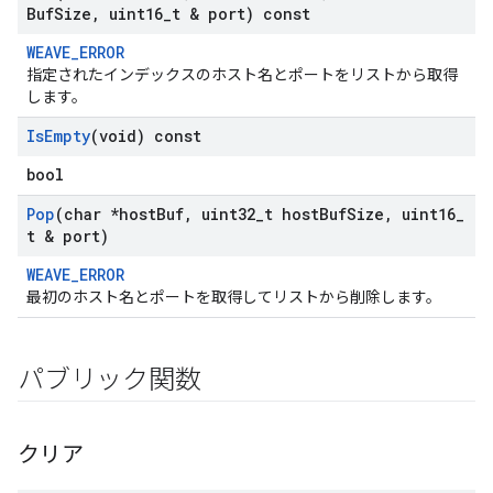
Buf
Size
,
uint16
_
t & port) const
WEAVE_ERROR
指定されたインデックスのホスト名とポートをリストから取得
します。
Is
Empty
(void) const
bool
Pop
(char *host
Buf
,
uint32
_
t host
Buf
Size
,
uint16
_
t & port)
WEAVE_ERROR
最初のホスト名とポートを取得してリストから削除します。
パブリック関数
クリア