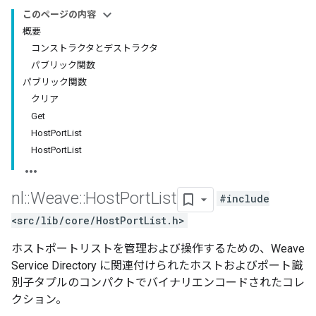
このページの内容
概要
コンストラクタとデストラクタ
パブリック関数
パブリック関数
クリア
Get
HostPortList
HostPortList
nl
::
Weave
::
Host
Port
List
#include
<src/lib/core/HostPortList.h>
ホストポートリストを管理および操作するための、Weave
Service Directory に関連付けられたホストおよびポート識
別子タプルのコンパクトでバイナリエンコードされたコレ
クション。