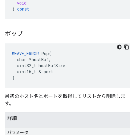
void
)
const
ポップ
WEAVE_ERROR
 Pop(

  char *hostBuf,

  uint32_t hostBufSize,

  uint16_t & port

)
最初のホスト名とポートを取得してリストから削除しま
す。
詳細
パラメータ