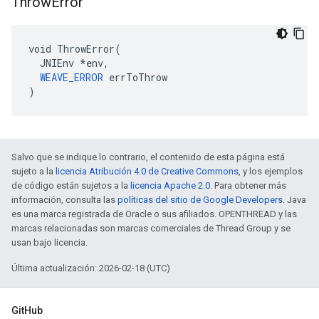
Throw
Error
void ThrowError(

  JNIEnv *env,

WEAVE_ERROR
 errToThrow

)
Salvo que se indique lo contrario, el contenido de esta página está
sujeto a la
licencia Atribución 4.0 de Creative Commons
, y los ejemplos
de código están sujetos a la
licencia Apache 2.0
. Para obtener más
información, consulta las
políticas del sitio de Google Developers
. Java
es una marca registrada de Oracle o sus afiliados. OPENTHREAD y las
marcas relacionadas son marcas comerciales de Thread Group y se
usan bajo licencia.
Última actualización: 2026-02-18 (UTC)
GitHub