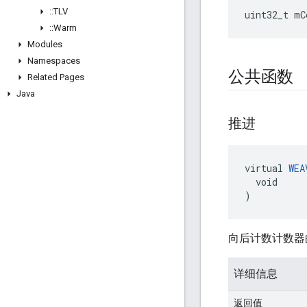
::
TLV
uint32_t mC
::
Warm
Modules
Namespaces
公共函数
Related Pages
Java
推进
virtual 
WEA
  void

)
向后计数计数器
详细信息
返回值