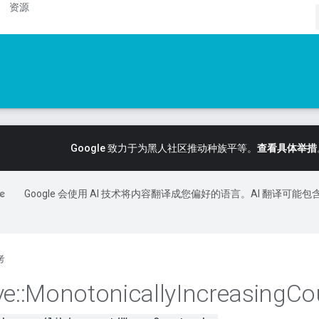
资源
Google 致力于为黑人社区推动种族平等。
查看具体举措
Google 会使用 AI 技术将内容翻译成您偏好的语言。AI 翻译可能包
考
ve
::
Monotonically
Increasing
Co