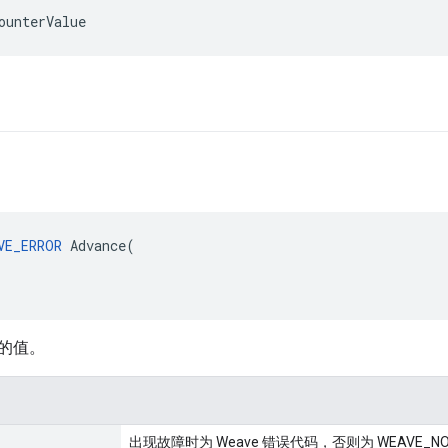
ounterValue
VE_ERROR
 Advance(

的值。
出现故障时为 Weave 错误代码，否则为 WEAVE_NO