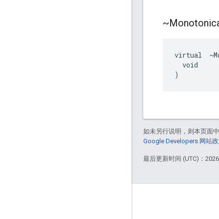
~Monotonica
virtual  ~M
  void

)
如未另行说明，则本页面
Google Developers 网站
最后更新时间 (UTC)：2026-
GitHub
OpenWeave