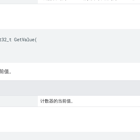
t32_t GetValue(

前值。
计数器的当前值。