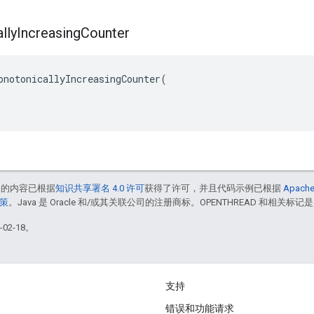
lly
Increasing
Counter
onotonicallyIncreasingCounter(

中的内容已根据
知识共享署名 4.0 许可
获得了许可，并且代码示例已根据
Apache
政策
。Java 是 Oracle 和/或其关联公司的注册商标。OPENTHREAD 和相关标记是
02-18。
支持
错误和功能请求