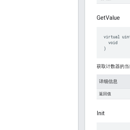
Get
Value
virtual uin
  void

)
获取计数器的当
详细信息
返回值
Init