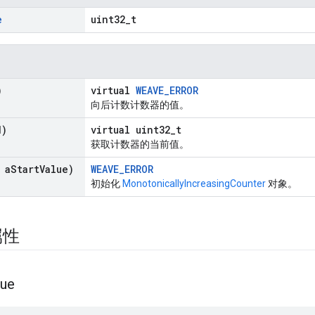
e
uint32_t
)
virtual
WEAVE_ERROR
向后计数计数器的值。
d)
virtual uint32_t
获取计数器的当前值。
 a
Start
Value)
WEAVE_ERROR
初始化
MonotonicallyIncreasingCounter
对象。
属性
lue