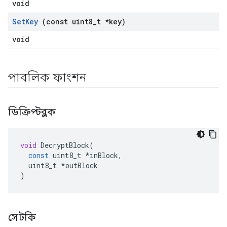
void
Set
Key
(const uint8
_
t *key)
void
পাবলিক ফাংশন
ডিক্রিপ্টব্লক
void
DecryptBlock
(
const
uint8_t
*
inBlock
,
uint8_t
*
outBlock
)
সেটকি