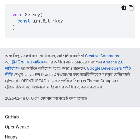
void
SetKey
(
const
uint8_t
*
key
)
অন্য কিছু উল্লেখ করা না থাকলে, এই পৃষ্ঠার কন্টেন্ট
Creative Commons
অ্যাট্রিবিউশন 4.0 লাইসেন্স
-এর অধীনে এবং কোডের স্যাম্পেল
Apache 2.0
লাইসেন্স
-এর অধীনে লাইসেন্স প্রাপ্ত। আরও জানতে,
Google Developers সাইট
নীতি
দেখুন। Java হল Oracle এবং/অথবা তার অ্যাফিলিয়েট সংস্থার রেজিস্টার্ড
ট্রেডমার্ক। OPENTHREAD ও এর সম্পর্কিত চিহ্ন হল Thread Group-এর
ট্রেডমার্রক এবং এগুলিকে লাইসেন্সের অধীনে ব্যবহার করা হয়।
2026-02-18 UTC-তে শেষবার আপডেট করা হয়েছে।
GitHub
OpenWeave
Happy