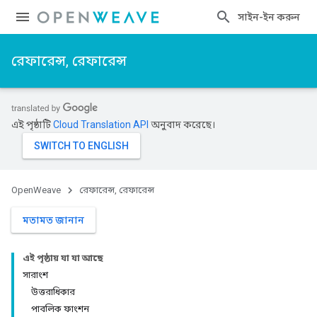
সাইন-ইন করুন
রেফারেন্স, রেফারেন্স
এই পৃষ্ঠাটি
Cloud Translation API
অনুবাদ করেছে।
OpenWeave
রেফারেন্স, রেফারেন্স
মতামত জানান
এই পৃষ্ঠায় যা যা আছে
সারাংশ
উত্তরাধিকার
পাবলিক ফাংশন