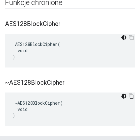
Funkcje chronione
AES128Block
Cipher
 AES128BlockCipher(

  void

)
~AES128Block
Cipher
 ~AES128BlockCipher(

  void

)