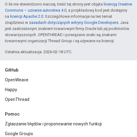
O ile nie stwierdzono inaczej, treść tej strony jest objęta
licencją Creative
Commons – uznanie autorstwa 4.0
, a przykładowy kod jest dostępny
na
licencji Apache 2.0
. Szczegółowe informacje na ten temat
znajdziesz w
zasadach dotyczących witryny Google Developers
. Java
jest zastrzeżonym znakiem towarowym firmy Oracle lub jej podmiotów
stowarzyszonych. OPENTHREAD i powiązane znaki są znakami
towarowymi organizacji Thread Group i są używane na licencji.
Ostatnia aktualizacja: 2026-02-18 UTC.
GitHub
OpenWeave
Happy
OpenThread
Pomoc
Zgłaszanie błędów i proponowanie nowych funkcji
Google Groups