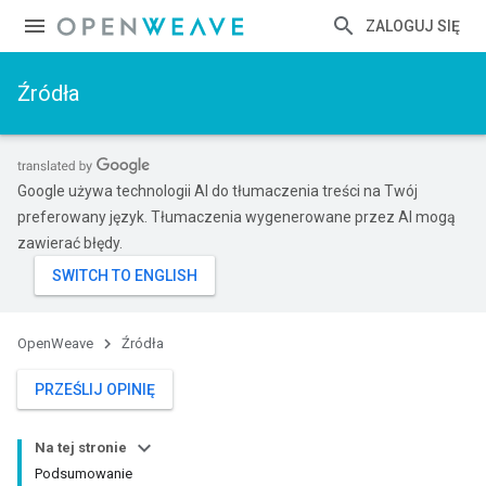
ZALOGUJ SIĘ
Źródła
Google używa technologii AI do tłumaczenia treści na Twój
preferowany język. Tłumaczenia wygenerowane przez AI mogą
zawierać błędy.
OpenWeave
Źródła
PRZEŚLIJ OPINIĘ
Na tej stronie
Podsumowanie