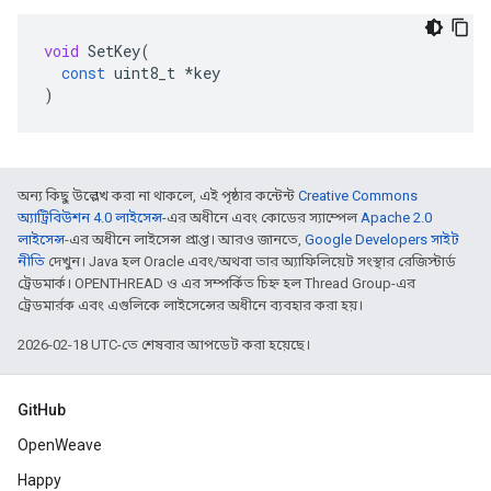
void
SetKey
(
const
uint8_t
*
key
)
অন্য কিছু উল্লেখ করা না থাকলে, এই পৃষ্ঠার কন্টেন্ট
Creative Commons
অ্যাট্রিবিউশন 4.0 লাইসেন্স
-এর অধীনে এবং কোডের স্যাম্পেল
Apache 2.0
লাইসেন্স
-এর অধীনে লাইসেন্স প্রাপ্ত। আরও জানতে,
Google Developers সাইট
নীতি
দেখুন। Java হল Oracle এবং/অথবা তার অ্যাফিলিয়েট সংস্থার রেজিস্টার্ড
ট্রেডমার্ক। OPENTHREAD ও এর সম্পর্কিত চিহ্ন হল Thread Group-এর
ট্রেডমার্রক এবং এগুলিকে লাইসেন্সের অধীনে ব্যবহার করা হয়।
2026-02-18 UTC-তে শেষবার আপডেট করা হয়েছে।
GitHub
OpenWeave
Happy