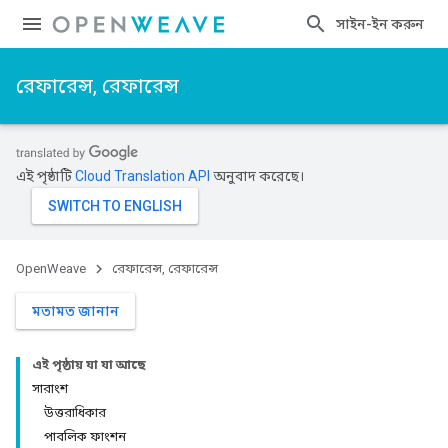
সাইন-ইন করুন
রেফারেন্স, রেফারেন্স
এই পৃষ্ঠাটি
Cloud Translation API
অনুবাদ করেছে।
OpenWeave
রেফারেন্স, রেফারেন্স
মতামত জানান
এই পৃষ্ঠায় যা যা আছে
সারাংশ
উত্তরাধিকার
পাবলিক ফাংশন