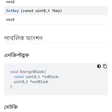
void
Set
Key
(const uint8
_
t *key)
void
পাবলিক ফাংশন
এনক্রিপ্টব্লক
void
EncryptBlock
(
const
uint8_t
*
inBlock
,
uint8_t
*
outBlock
)
সেটকি