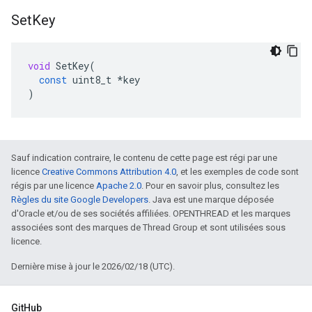
Set
Key
void
SetKey
(
const
uint8_t
*
key
)
Sauf indication contraire, le contenu de cette page est régi par une
licence
Creative Commons Attribution 4.0
, et les exemples de code sont
régis par une licence
Apache 2.0
. Pour en savoir plus, consultez les
Règles du site Google Developers
. Java est une marque déposée
d'Oracle et/ou de ses sociétés affiliées. OPENTHREAD et les marques
associées sont des marques de Thread Group et sont utilisées sous
licence.
Dernière mise à jour le 2026/02/18 (UTC).
GitHub