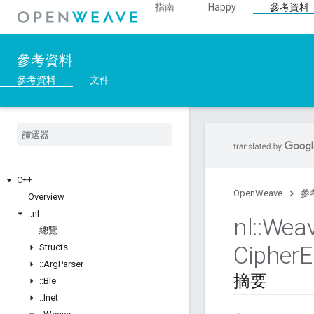
指南
Happy
參考資料
參考資料
參考資料
文件
C++
OpenWeave
參
Overview
::
nl
nl
::
Wea
總覽
Cipher
E
Structs
::
Arg
Parser
摘要
::
Ble
::
Inet