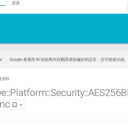
資源
Google 會運用 AI 技術將內容翻譯成你偏好的語言，但可能會出錯
考資料
ve
::
Platform
::
Security
::
AES256B
nc