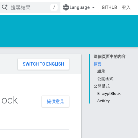
/
GITHUB
登入
這個頁面中的內容
。
摘要
繼承
公開函式
公開函式
EncryptBlock
lock
SetKey
提供意見