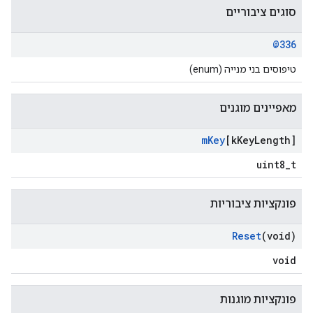
סוגים ציבוריים
@336
טיפוסים בני מנייה (enum)
מאפיינים מוגנים
m
Key
[k
Key
Length]
uint8_t
פונקציות ציבוריות
Reset
(void)
void
פונקציות מוגנות