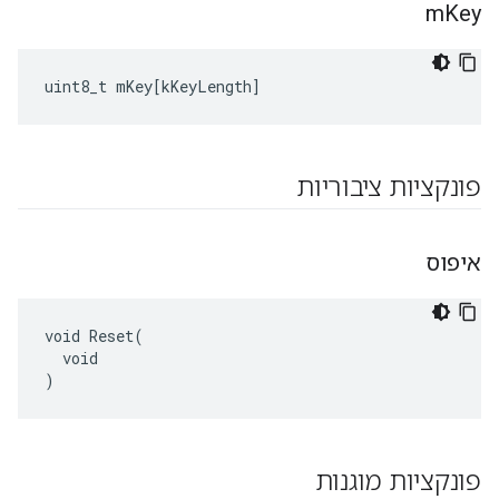
m
Key
uint8_t
mKey
[
kKeyLength
]
פונקציות ציבוריות
איפוס
void Reset(

  void

)
פונקציות מוגנות