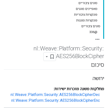
סוגים ציבוריים
מאפיינים מוגנים
פונקציות ציבוריות
פונקציות מוגנות
סוגים ציבוריים
@336
nl
::
Weave
::
Platform
::
Security
::
AES256Block
Cipher
סיכום
ירושה
מחלקות משנה מוכרות ישירות:
nl::Weave::Platform::Security::AES256BlockCipherDec
nl::Weave::Platform::Security::AES256BlockCipherEnc