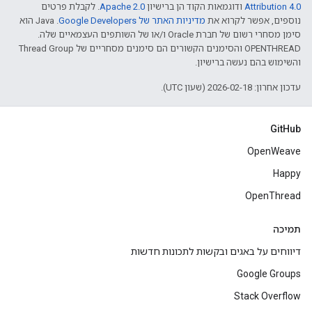
Attribution 4.0‏
ודוגמאות הקוד הן ברישיון
Apache 2.0‏
. לקבלת פרטים
נוספים, אפשר לקרוא את
מדיניות האתר של Google Developers‏
.‏ Java הוא
סימן מסחרי רשום של חברת Oracle ו/או של השותפים העצמאיים שלה.
‫OPENTHREAD והסימנים הקשורים הם סימנים מסחריים של Thread Group
והשימוש בהם נעשה ברישיון.
עדכון אחרון: 2026-02-18 (שעון UTC).
GitHub
OpenWeave
Happy
OpenThread
תמיכה
דיווחים על באגים ובקשות לתכונות חדשות
Google Groups
Stack Overflow