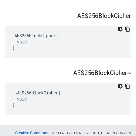
AES256Block
Cipher
 AES256BlockCipher(

  void

)
Cipher
~AES256Block
 ~AES256BlockCipher(

  void

)
אלא אם צוין אחרת, התוכן של הדף הזה הוא ברישיון
Creative Commons