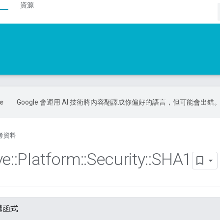
資源
Google 會運用 AI 技術將內容翻譯成你偏好的語言，但可能會出錯
考資料
ve
::
Platform
::
Security
::
SHA1
構函式