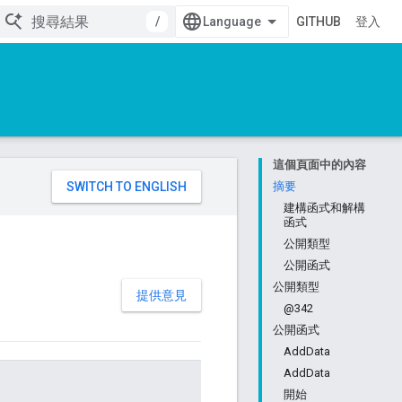
/
GITHUB
登入
這個頁面中的內容
。
摘要
建構函式和解構
函式
公開類型
公開函式
公開類型
提供意見
@342
公開函式
AddData
AddData
開始