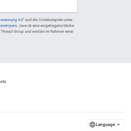
snennung 4.0“
und die Codebeispiele unter
Developers
. Java ist eine eingetragene Marke
 Thread Group und werden im Rahmen einer
ests