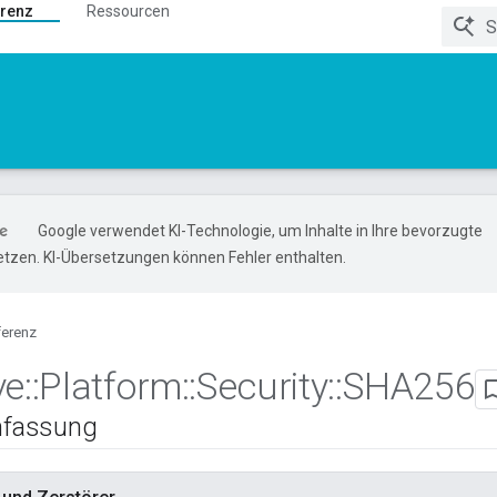
renz
Ressourcen
Google verwendet KI-Technologie, um Inhalte in Ihre bevorzugte
tzen. KI-Übersetzungen können Fehler enthalten.
ferenz
ve
::
Platform
::
Security
::
SHA256
fassung