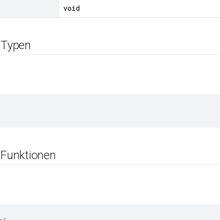
void
e Typen
 Funktionen