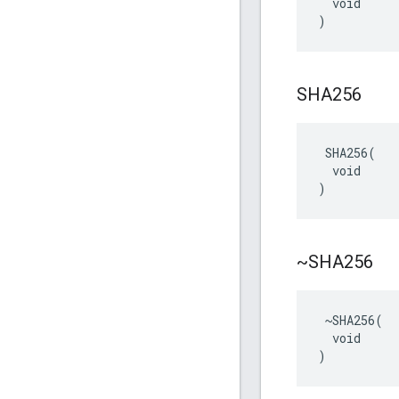
  void

)
SHA256
 SHA256(

  void

)
~SHA256
 ~SHA256(

  void

)