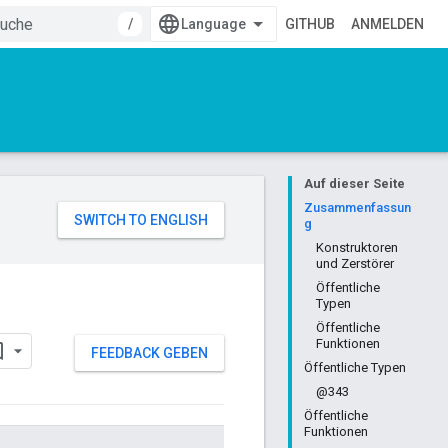
/
GITHUB
ANMELDEN
Auf dieser Seite
Zusammenfassun
g
Konstruktoren
und Zerstörer
Öffentliche
Typen
Öffentliche
Funktionen
FEEDBACK GEBEN
Öffentliche Typen
@343
Öffentliche
Funktionen