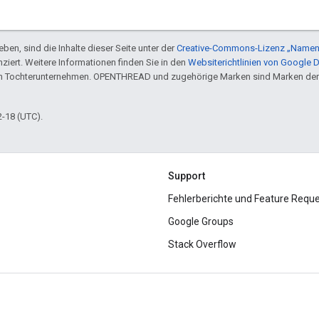
ben, sind die Inhalte dieser Seite unter der
Creative-Commons-Lizenz „Namen
nziert. Weitere Informationen finden Sie in den
Websiterichtlinien von Google 
en Tochterunternehmen. OPENTHREAD und zugehörige Marken sind Marken der
2-18 (UTC).
Support
Fehlerberichte und Feature Requ
Google Groups
Stack Overflow