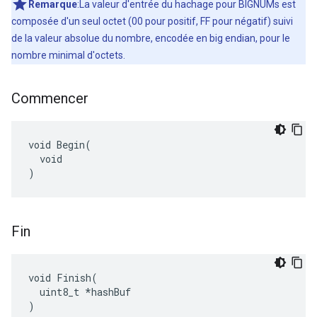
Remarque
:La valeur d'entrée du hachage pour BIGNUMs est
composée d'un seul octet (00 pour positif, FF pour négatif) suivi
de la valeur absolue du nombre, encodée en big endian, pour le
nombre minimal d'octets.
Commencer
void Begin(

  void

)
Fin
void Finish(

  uint8_t *hashBuf

)