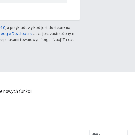
4.0
, a przykładowy kod jest dostępny na
Google Developers
. Java jest zastrzeżonym
są znakami towarowymi organizacji Thread
e nowych funkcji