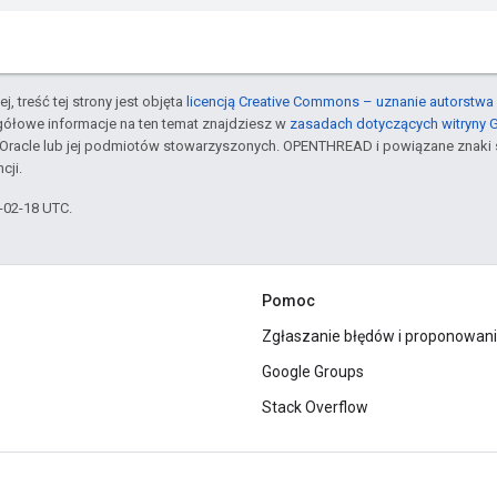
j, treść tej strony jest objęta
licencją Creative Commons – uznanie autorstwa 
gółowe informacje na ten temat znajdziesz w
zasadach dotyczących witryny 
Oracle lub jej podmiotów stowarzyszonych. OPENTHREAD i powiązane znaki 
cji.
6-02-18 UTC.
Pomoc
Zgłaszanie błędów i proponowani
Google Groups
Stack Overflow