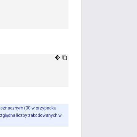
ednoznacznym (00 w przypadku
zwzględna liczby zakodowanych w