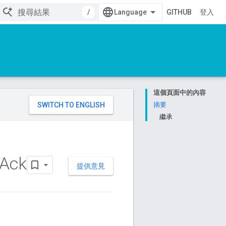
/
GITHUB
登入
這個頁面中的內容
。
摘要
繼承
Ack
提供意見