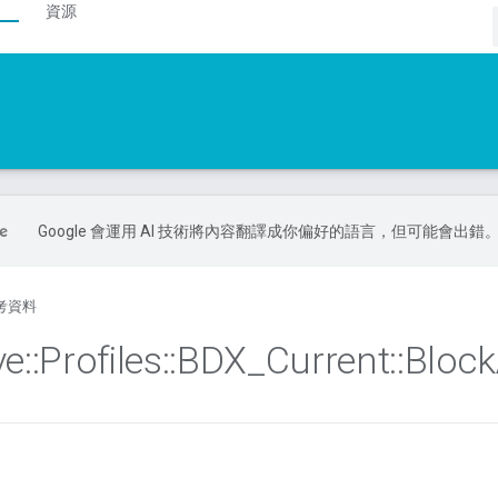
資源
Google 會運用 AI 技術將內容翻譯成你偏好的語言，但可能會出錯
考資料
ve
::
Profiles
::
BDX
_
Current
::
Block