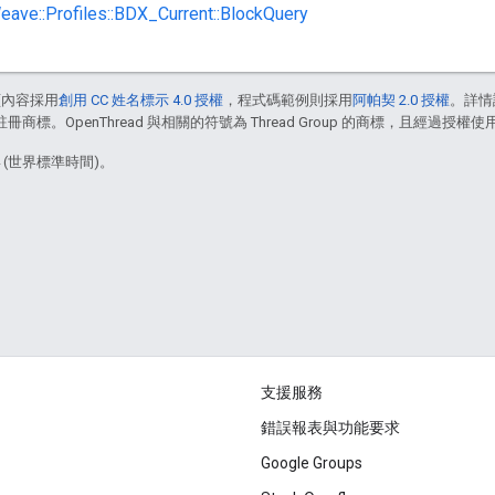
Weave::Profiles::BDX_Current::BlockQuery
頁內容採用
創用 CC 姓名標示 4.0 授權
，程式碼範例則採用
阿帕契 2.0 授權
。詳情
註冊商標。OpenThread 與相關的符號為 Thread Group 的商標，且經過授權使
4 (世界標準時間)。
支援服務
錯誤報表與功能要求
Google Groups