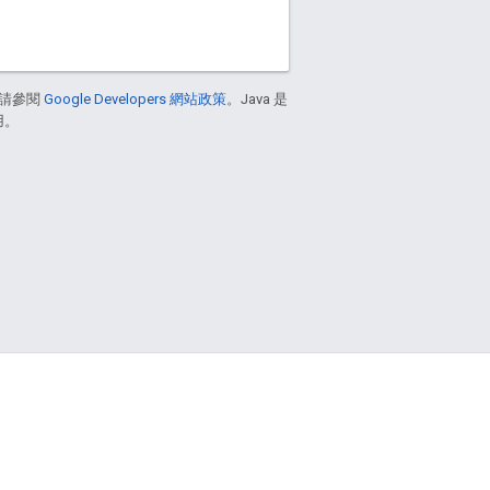
請參閱
Google Developers 網站政策
。Java 是
用。