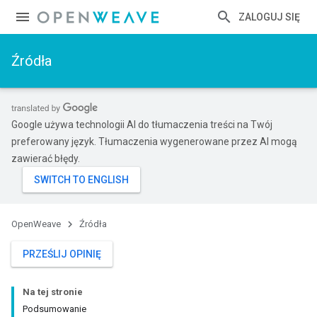
ZALOGUJ SIĘ
Źródła
Google używa technologii AI do tłumaczenia treści na Twój
preferowany język. Tłumaczenia wygenerowane przez AI mogą
zawierać błędy.
OpenWeave
Źródła
PRZEŚLIJ OPINIĘ
Na tej stronie
Podsumowanie