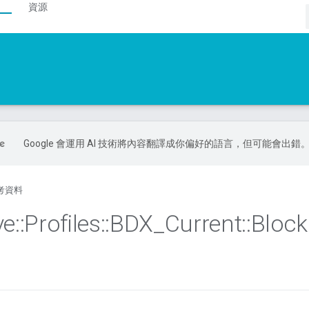
資源
Google 會運用 AI 技術將內容翻譯成你偏好的語言，但可能會出錯
考資料
ve
::
Profiles
::
BDX
_
Current
::
Block