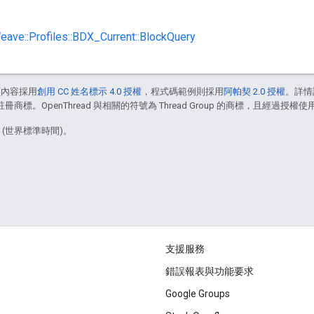
Weave::Profiles::BDX_Current::BlockQuery
頁內容採用
創用 CC 姓名標示 4.0 授權
，程式碼範例則採用
阿帕契 2.0 授權
。詳情
註冊商標。OpenThread 與相關的符號為 Thread Group 的商標，且經過授權使
4 (世界標準時間)。
支援服務
錯誤報表與功能要求
Google Groups