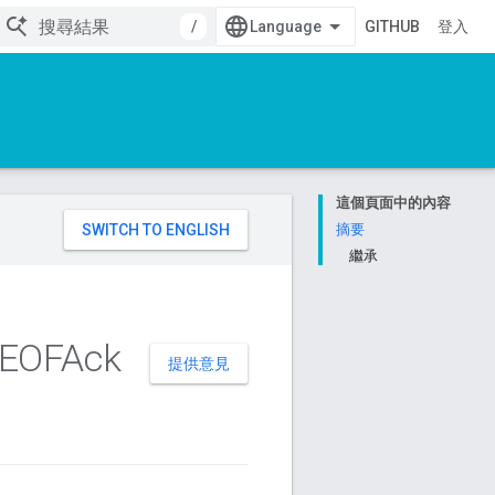
/
GITHUB
登入
這個頁面中的內容
。
摘要
繼承
EOFAck
提供意見