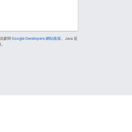
請參閱
Google Developers 網站政策
。Java 是
用。