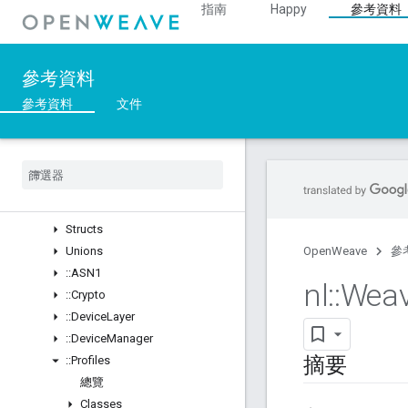
指南
Happy
參考資料
Overview
::nl
總覽
參考資料
Structs
::ArgParser
參考資料
文件
::Ble
::
Inet
::
Weave
總覽
Classes
Structs
Unions
OpenWeave
參
::
ASN1
nl
::
Wea
::
Crypto
::
Device
Layer
::
Device
Manager
摘要
::
Profiles
總覽
Classes