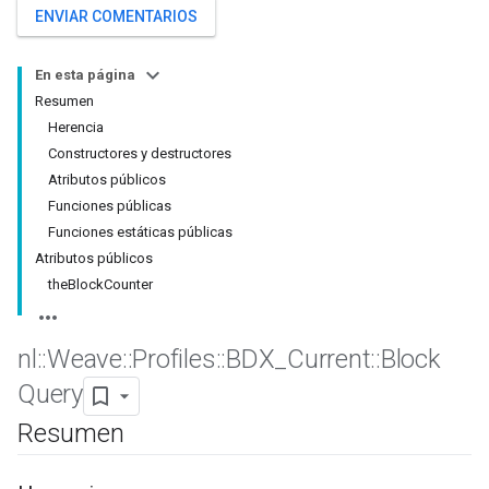
ENVIAR COMENTARIOS
En esta página
Resumen
Herencia
Constructores y destructores
Atributos públicos
Funciones públicas
Funciones estáticas públicas
Atributos públicos
theBlockCounter
nl
::
Weave
::
Profiles
::
BDX
_
Current
::
Block
Query
Resumen