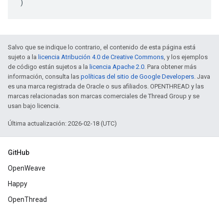
)
Salvo que se indique lo contrario, el contenido de esta página está
sujeto a la
licencia Atribución 4.0 de Creative Commons
, y los ejemplos
de código están sujetos a la
licencia Apache 2.0
. Para obtener más
información, consulta las
políticas del sitio de Google Developers
. Java
es una marca registrada de Oracle o sus afiliados. OPENTHREAD y las
marcas relacionadas son marcas comerciales de Thread Group y se
usan bajo licencia.
Última actualización: 2026-02-18 (UTC)
GitHub
OpenWeave
Happy
OpenThread