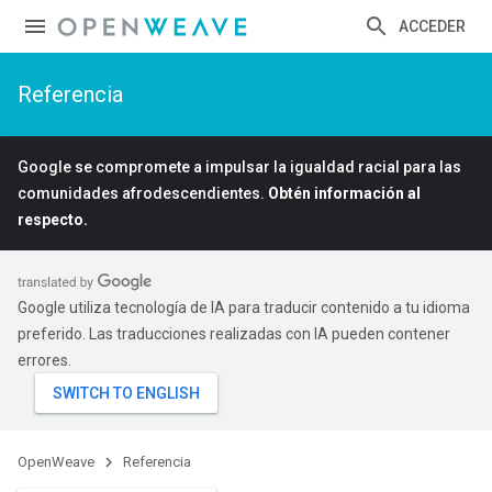
ACCEDER
Referencia
Google se compromete a impulsar la igualdad racial para las
comunidades afrodescendientes.
Obtén información al
respecto.
Google utiliza tecnología de IA para traducir contenido a tu idioma
preferido. Las traducciones realizadas con IA pueden contener
errores.
OpenWeave
Referencia