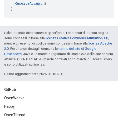
ReceiveAccept
 &

)
Salvo quando diversamente specificato, i contenuti di questa pagina
sono concessi in base alla
licenza Creative Commons Attribution 4.0
,
mentre gli esempi di codice sono concessi in base alla
licenza Apache
2.0
. Per ulteriori dettagli, consulta le
norme del sito di Google
Developers
. Java è un marchio registrato di Oracle e/o delle sue società
affiliate. OPENTHREAD e i marchi correlati sono marchi di Thread Group
e sono utilizzati su licenza.
Ultimo aggiornamento 2026-02-18 UTC.
GitHub
OpenWeave
Happy
OpenThread